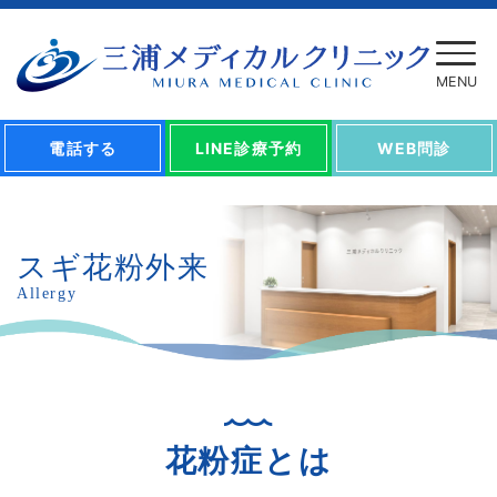
電話する
LINE診療予約
WEB問診
スギ花粉外来
Allergy
花粉症とは