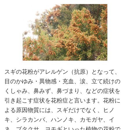
スギの花粉がアレルゲン（抗原）となって、
目のかゆみ・異物感・充血、涙、立て続けの
くしゃみ、鼻みず、鼻づまり、などの症状を
引き起こす症状を花粉症と言います。花粉に
よる原因物質には、スギだけでなく、ヒノ
キ、シラカンバ、ハンノキ、カモガヤ、イ
ネ、ブタクサ、ヨモギといった植物の花粉で