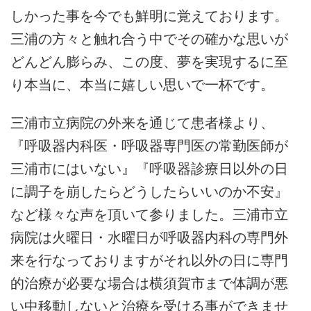
しかった事を今でも鮮明に覚えております。
三浦の方々と触れ合う中でその確かな思いが
どんどん膨らみ、この度、夢を実現するに至
り本当に、本当に嬉しい思いで一杯です。
三浦市立病院の外来を通じて患者様より、
『呼吸器内科医・呼吸器専門医の常勤医師が
三浦市にはいない』『呼吸器診療日以外の日
に調子を崩したらどうしたらいいのか不安』
など様々な声を頂いて参りました。三浦市立
病院は火曜日・水曜日が呼吸器内科の専門外
来を行なっておりますがそれ以外の日に専門
的治療が必要な場合は横須賀市まで体調が悪
い中移動しないと治療を受ける事ができませ