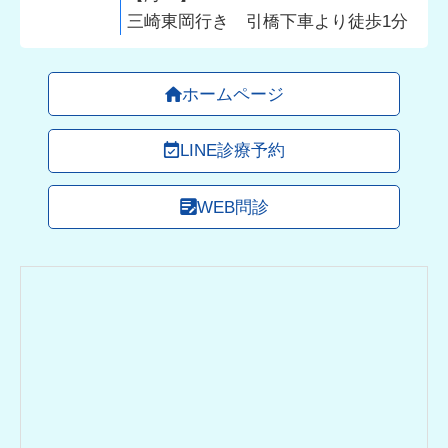
三崎東岡行き 引橋下車より徒歩1分
ホームページ
LINE診療予約
WEB問診