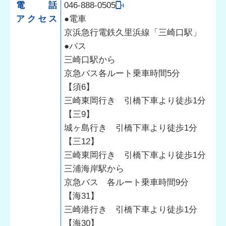
電話
046-888-0505
アクセス
●電車
京浜急行電鉄久里浜線「三崎口駅」
●バス
三崎口駅から
京急バス各ルート乗車時間5分
【須6】
三崎東岡行き 引橋下車より徒歩1分
【三9】
城ヶ島行き 引橋下車より徒歩1分
【三12】
三崎東岡行き 引橋下車より徒歩1分
三浦海岸駅から
京急バス 各ルート乗車時間9分
【海31】
三崎港行き 引橋下車より徒歩1分
【海30】