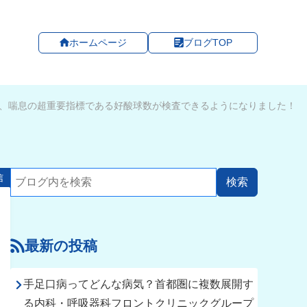
ホームページ
ブログTOP
、喘息の超重要指標である好酸球数が検査できるようになりました！
信
最新の投稿
手足口病ってどんな病気？首都圏に複数展開す
る内科・呼吸器科フロントクリニックグループ