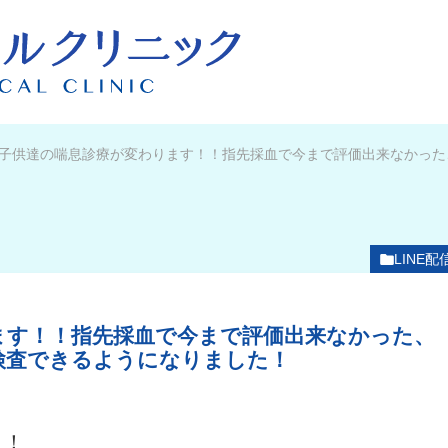
子供達の喘息診療が変わります！！指先採血で今まで評価出来なかった
LINE配
ます！！指先採血で今まで評価出来なかった、
検査できるようになりました！
！！