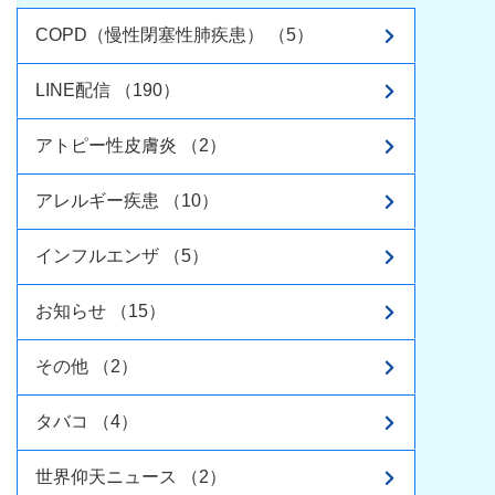
COPD（慢性閉塞性肺疾患） （5）
LINE配信 （190）
アトピー性皮膚炎 （2）
アレルギー疾患 （10）
インフルエンザ （5）
お知らせ （15）
その他 （2）
タバコ （4）
世界仰天ニュース （2）