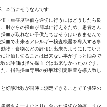
が、本当にそうなんです！
評価・重症度評価を適切に行うにはどうしたら良
合、肘からの採血が簡単に行えるため、患者さん
、採血が取れない子供たちはそうはいきませんで
先採血で出来るアレルギー検査機器を導入する事
・動物・食物などの評価は出来るようにしていま
全に評価し切ることは出来ない事がずっと悩みで
球数の評価は指先採血では出来なかったのです。
した、指先採血専用の好酸球測定装置を導入致し
目と好酸球数が同時に測定できることで子供達の
、患者さん一人ひとりに合った適切な治療、すな