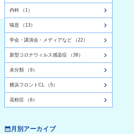
内科 （1）
喘息 （13）
学会・講演会・メディアなど （22）
新型コロナウィルス感染症 （38）
未分類 （9）
横浜フロントCL （5）
花粉症 （6）
月別アーカイブ