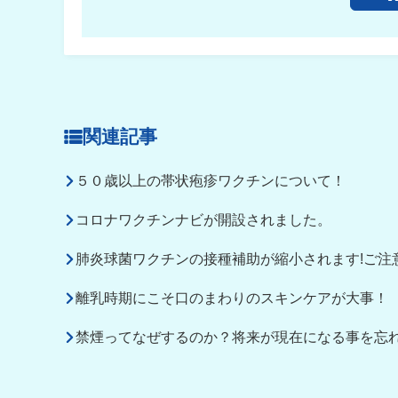
関連記事
５０歳以上の帯状疱疹ワクチンについて！
コロナワクチンナビが開設されました。
肺炎球菌ワクチンの接種補助が縮小されます!ご注
離乳時期にこそ口のまわりのスキンケアが大事！
禁煙ってなぜするのか？将来が現在になる事を忘