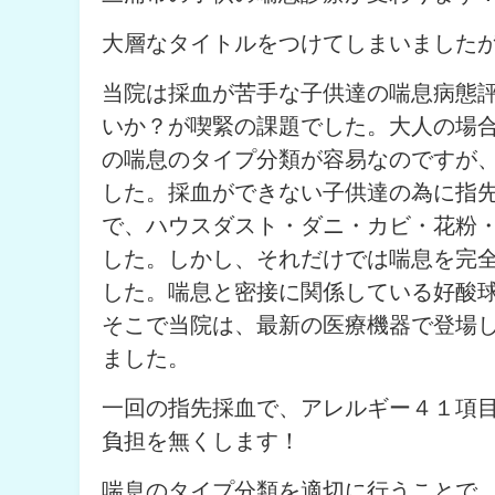
大層なタイトルをつけてしまいました
当院は採血が苦手な子供達の喘息病態
いか？が喫緊の課題でした。大人の場
の喘息のタイプ分類が容易なのですが
した。採血ができない子供達の為に指
で、ハウスダスト・ダニ・カビ・花粉
した。しかし、それだけでは喘息を完
した。喘息と密接に関係している好酸
そこで当院は、最新の医療機器で登場
ました。
一回の指先採血で、アレルギー４１項
負担を無くします！
喘息のタイプ分類を適切に行うことで