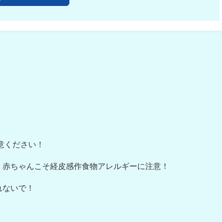
意ください！
 赤ちゃんこそ経皮感作食物アレルギーに注意！
れないで！