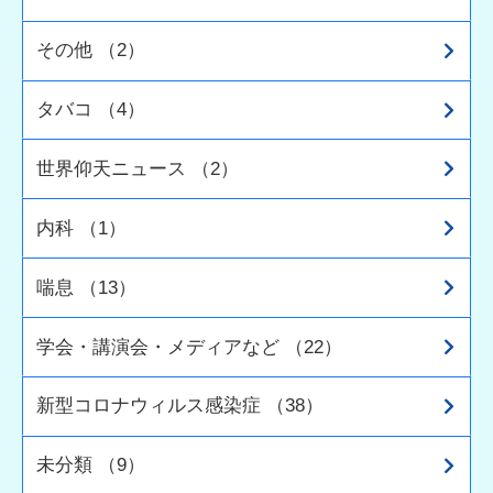
その他 （2）
タバコ （4）
世界仰天ニュース （2）
内科 （1）
喘息 （13）
学会・講演会・メディアなど （22）
新型コロナウィルス感染症 （38）
未分類 （9）