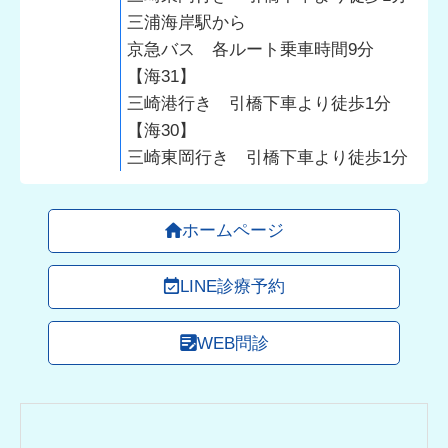
三浦海岸駅から
京急バス 各ルート乗車時間9分
【海31】
三崎港行き 引橋下車より徒歩1分
【海30】
三崎東岡行き 引橋下車より徒歩1分
ホームページ
LINE診療予約
WEB問診