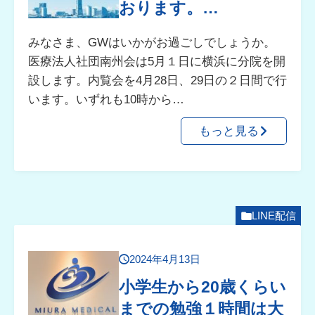
おります。…
みなさま、GWはいかがお過ごしでしょうか。
医療法人社団南州会は5月１日に横浜に分院を開
設します。内覧会を4月28日、29日の２日間で行
います。いずれも10時から…
もっと見る
LINE配信
2024年4月13日
小学生から20歳くらい
までの勉強１時間は大