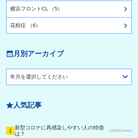
横浜フロントCL （5）
花粉症 （6）
月別アーカイブ
年月を選択してください
人気記事
新型コロナに再感染しやすい人の特徴
109642views
は？