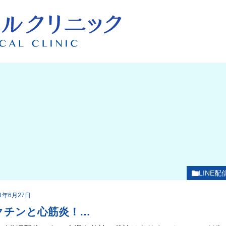
LINE配
21年6月27日
クチンと心筋炎！…