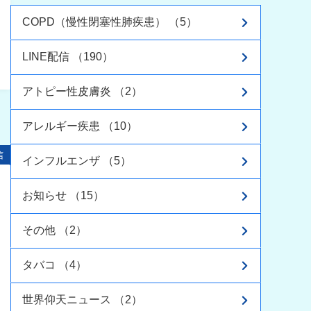
COPD（慢性閉塞性肺疾患） （5）
LINE配信 （190）
アトピー性皮膚炎 （2）
アレルギー疾患 （10）
信
インフルエンザ （5）
お知らせ （15）
その他 （2）
タバコ （4）
世界仰天ニュース （2）