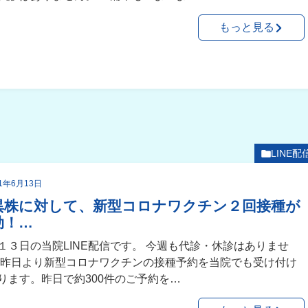
もっと見る
LINE配
21年6月13日
異株に対して、新型コロナワクチン２回接種が
効！…
１３日の当院LINE配信です。 今週も代診・休診はありませ
 昨日より新型コロナワクチンの接種予約を当院でも受け付け
ります。昨日で約300件のご予約を…