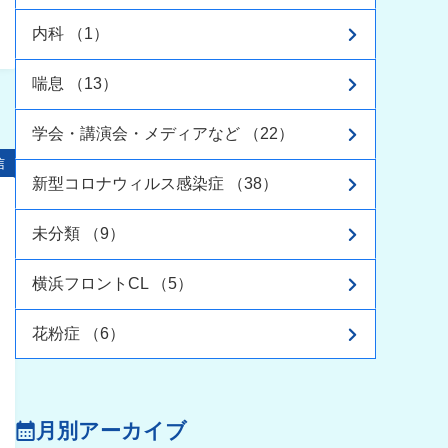
内科 （1）
喘息 （13）
学会・講演会・メディアなど （22）
信
新型コロナウィルス感染症 （38）
未分類 （9）
横浜フロントCL （5）
花粉症 （6）
月別アーカイブ