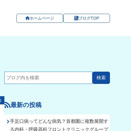
ホームページ
ブログTOP
信
最新の投稿
手足口病ってどんな病気？首都圏に複数展開す
る内科・呼吸器科フロントクリニックグループ