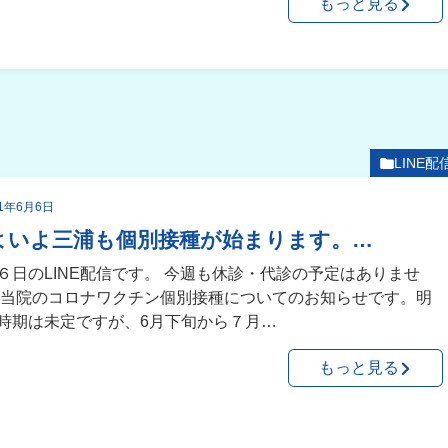
もっと見る
LINE配
21年6月6日
よいよ三浦も個別接種が始まります。…
６日のLINE配信です。 今週も休診・代診の予定はありませ
 当院のコロナワクチン個別接種についてのお知らせです。明
時期は未定ですが、6月下旬から７月…
もっと見る