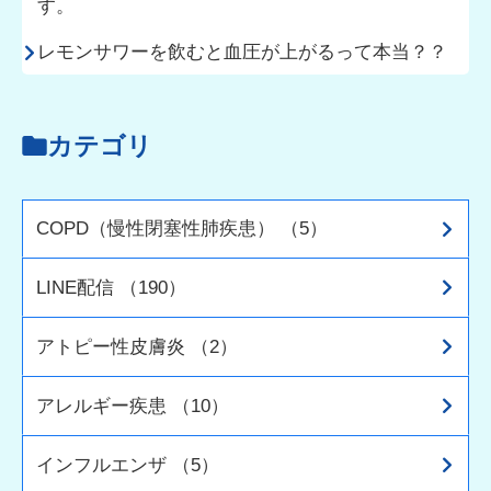
す。
レモンサワーを飲むと血圧が上がるって本当？？
カテゴリ
COPD（慢性閉塞性肺疾患） （5）
LINE配信 （190）
アトピー性皮膚炎 （2）
アレルギー疾患 （10）
インフルエンザ （5）