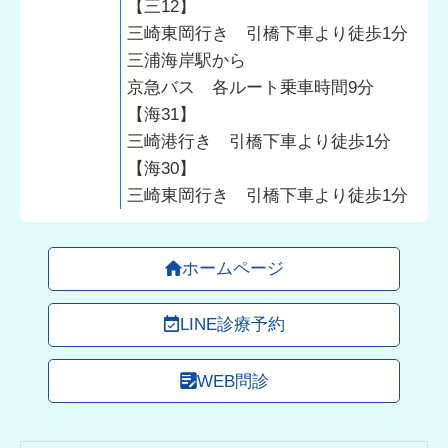
【三12】
三崎東岡行き 引橋下車より徒歩1分
三浦海岸駅から
京急バス 各ルート乗車時間9分
【海31】
三崎港行き 引橋下車より徒歩1分
【海30】
三崎東岡行き 引橋下車より徒歩1分
ホームページ
LINE診療予約
WEB問診