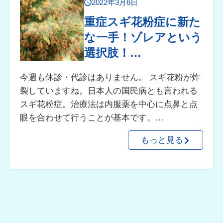
2022年3月6日
重症スギ花粉症に新た
な一手！ゾレアという
選択肢！…
今週も休診・代診はありません。 スギ花粉が炸
裂していますね。日本人の国民病とも言われる
スギ花粉症。治療法は内服薬を中心に点鼻と点
眼を合わせて行うことが基本です。…
もっと見る