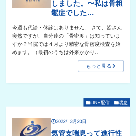
しました。〜私は骨粗
鬆症でした…
今週も代診・休診はありません。 さて、皆さん
突然ですが、自分達の「骨密度」は知っていま
すか？当院では４月より精密な骨密度検査を始
めます。（最初のうちは外来かかり…
もっと見る
LINE配信
喘息
2022年3月20日
気管支喘息って進行性