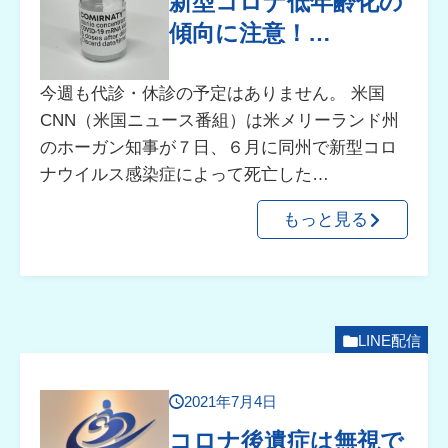
新型コロナ低年齢化の
傾向に注意！…
今週も代診・休診の予定はありません。 米国
CNN（米国ニュース番組）は米メリーランド州
のホーガン知事が７日、６月に同州で新型コロ
ナウイルス感染症によって死亡した…
もっと見る
LINE配信
2021年7月4日
コロナ後遺症は無視で