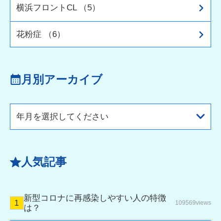
横浜フロントCL （5）
花粉症 （6）
月別アーカイブ
年月を選択してください
人気記事
新型コロナに再感染しやすい人の特徴
109569views
は？