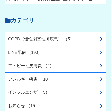
カテゴリ
COPD（慢性閉塞性肺疾患） （5）
LINE配信 （190）
アトピー性皮膚炎 （2）
アレルギー疾患 （10）
インフルエンザ （5）
お知らせ （15）