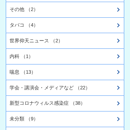
その他 （2）
タバコ （4）
世界仰天ニュース （2）
内科 （1）
喘息 （13）
学会・講演会・メディアなど （22）
新型コロナウィルス感染症 （38）
未分類 （9）