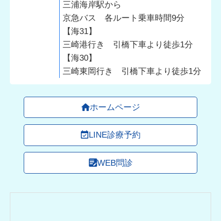
三浦海岸駅から
京急バス 各ルート乗車時間9分
【海31】
三崎港行き 引橋下車より徒歩1分
【海30】
三崎東岡行き 引橋下車より徒歩1分
ホームページ
LINE診療予約
WEB問診