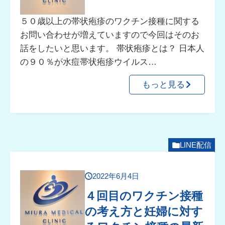
５０歳以上の帯状疱疹のワクチン接種に関する
お問い合わせが増えていますので今回はそのお
話をしたいと思います。 帯状疱疹とは？ 日本人
の９０％が水痘帯状疱疹ウイルス…
もっと見る
LINE配信
2022年6月4日
４回目のワクチン接種
の考え方と妊婦に対す