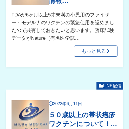
情報…
FDAが6ヶ月以上5才未満の小児用のファイザ
ー・モデルナのワクチンの緊急使用を認めまし
たので共有しておきたいと思います。臨床試験
データがNature（有名医学誌…
もっと見る
LINE配信
2022年6月11日
５０歳以上の帯状疱疹
ワクチンについて！…