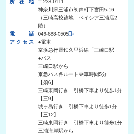
所在地
〒238-0111
神奈川県三浦市初声町下宮田5-16
（三崎高校跡地 ベイシア三浦店2
階）
電話
046-888-0505
アクセス
●電車
京浜急行電鉄久里浜線「三崎口駅」
●バス
三崎口駅から
京急バス各ルート乗車時間5分
【須6】
三崎東岡行き 引橋下車より徒歩1分
【三9】
城ヶ島行き 引橋下車より徒歩1分
【三12】
三崎東岡行き 引橋下車より徒歩1分
三浦海岸駅から