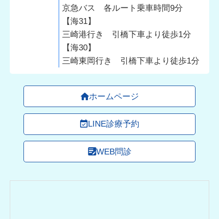
京急バス 各ルート乗車時間9分
【海31】
三崎港行き 引橋下車より徒歩1分
【海30】
三崎東岡行き 引橋下車より徒歩1分
ホームページ
LINE診療予約
WEB問診