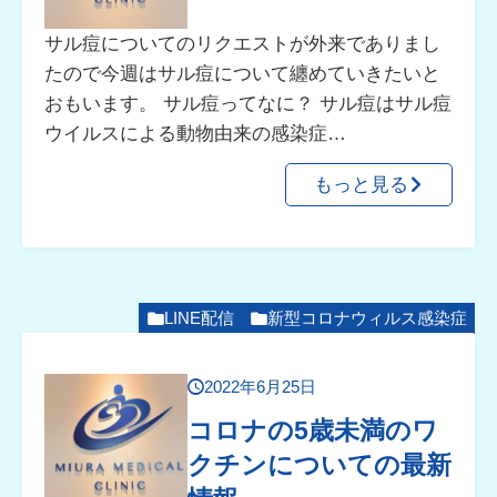
サル痘についてのリクエストが外来でありまし
たので今週はサル痘について纏めていきたいと
おもいます。 サル痘ってなに？ サル痘はサル痘
ウイルスによる動物由来の感染症…
もっと見る
LINE配信
新型コロナウィルス感染症
2022年6月25日
コロナの5歳未満のワ
クチンについての最新