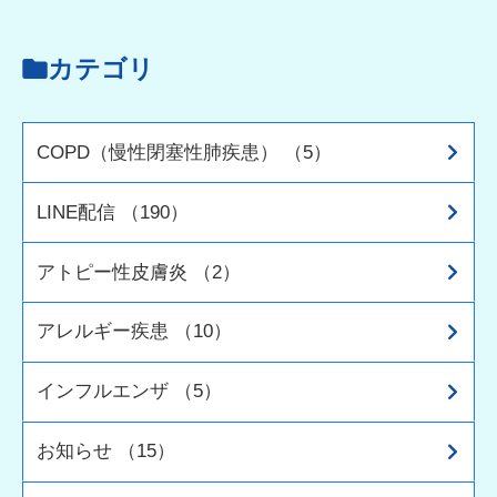
カテゴリ
COPD（慢性閉塞性肺疾患） （5）
LINE配信 （190）
アトピー性皮膚炎 （2）
アレルギー疾患 （10）
インフルエンザ （5）
お知らせ （15）