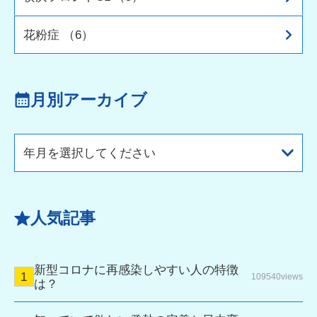
花粉症 （6）
月別アーカイブ
年月を選択してください
人気記事
新型コロナに再感染しやすい人の特徴
109540views
は？