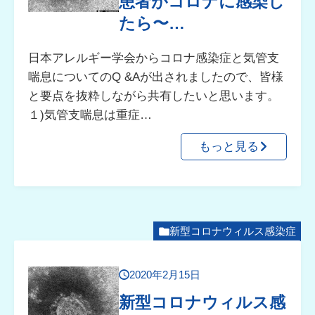
患者がコロナに感染し
たら〜…
日本アレルギー学会からコロナ感染症と気管支
喘息についてのQ &Aが出されましたので、皆様
と要点を抜粋しながら共有したいと思います。
１)気管支喘息は重症…
もっと見る
新型コロナウィルス感染症
2020年2月15日
新型コロナウィルス感