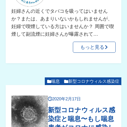
妊婦さんの近くでタバコを吸ってはいません
か？または、あまりいないかもしれませんが、
妊婦で喫煙している方はいませんか？ 周囲で喫
煙して副流煙に妊婦さんが曝露されて…
もっと見る
喘息
新型コロナウィルス感染症
2020年2月17日
新型コロナウィルス感
染症と喘息〜もし喘息