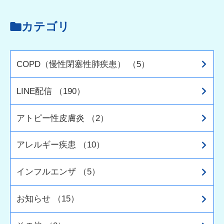
カテゴリ
COPD（慢性閉塞性肺疾患） （5）
LINE配信 （190）
アトピー性皮膚炎 （2）
アレルギー疾患 （10）
インフルエンザ （5）
お知らせ （15）