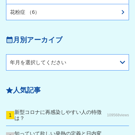
花粉症 （6）
月別アーカイブ
年月を選択してください
人気記事
新型コロナに再感染しやすい人の特徴
109568views
は？
知っていて欲しい発熱の定義と日内変