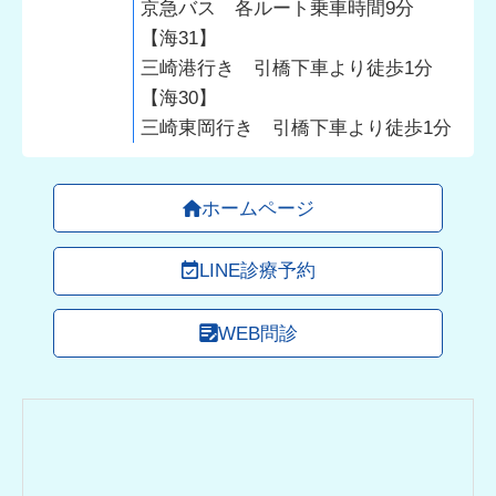
京急バス 各ルート乗車時間9分
【海31】
三崎港行き 引橋下車より徒歩1分
【海30】
三崎東岡行き 引橋下車より徒歩1分
ホームページ
LINE診療予約
WEB問診