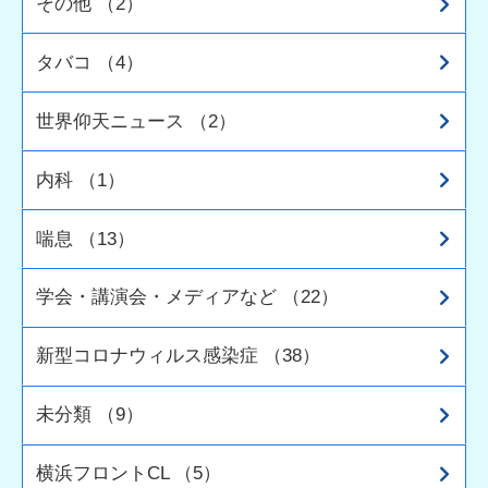
その他 （2）
タバコ （4）
世界仰天ニュース （2）
内科 （1）
喘息 （13）
学会・講演会・メディアなど （22）
新型コロナウィルス感染症 （38）
未分類 （9）
横浜フロントCL （5）