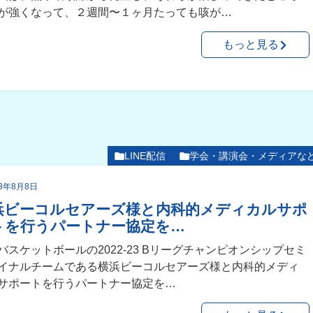
が強くなって、２週間〜１ヶ月たっても咳が…
もっと見る
LINE配信
学会・講演会・メディアな
23年8月8日
浜ビーコルセアーズ様と内科的メディカルサポ
トを行うパートナー協定を…
バスケットボールの2022-23 Bリーグチャンピオンシップセミ
イナルチームである横浜ビーコルセアーズ様と内科的メディ
サポートを行うパートナー協定を…