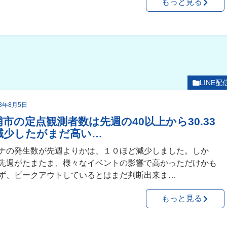
もっと見る
LINE配
23年8月5日
浦市の定点観測者数は先週の40以上から30.33
減少したがまだ高い…
ナの発生数が先週よりかは、１０ほど減少しました。しか
先週がたまたま、様々なイベントの影響で高かっただけかも
ず、ピークアウトしているとはまだ判断出来ま…
もっと見る