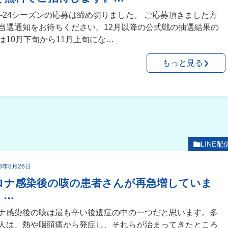
23-24シーズンの応募は締め切りました。 ご応募頂きました方
当選通知をお待ちください。12月以降の公式戦の抽選結果の
は10月下旬から11月上旬にな…
もっと見る
LINE配
23年8月26日
ロナ感染後の咳の患者さんが再急増していま
。…
ナ感染後の咳は最も辛い後遺症の中の一つだと思います。多
人は、熱や咽頭痛から発症し、それらが治まってきたところ