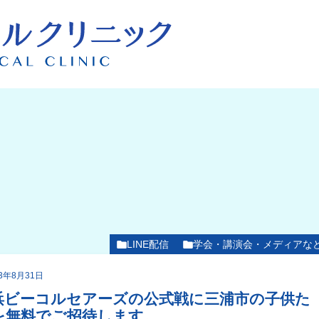
LINE配信
学会・講演会・メディアな
23年8月31日
浜ビーコルセアーズの公式戦に三浦市の子供た
を無料でご招待します。…