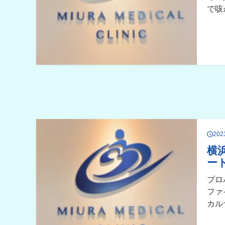
で咳
20
横
ー
プロ
ファ
カル