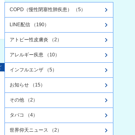
COPD（慢性閉塞性肺疾患） （5）
LINE配信 （190）
アトピー性皮膚炎 （2）
アレルギー疾患 （10）
ど
インフルエンザ （5）
お知らせ （15）
その他 （2）
タバコ （4）
世界仰天ニュース （2）