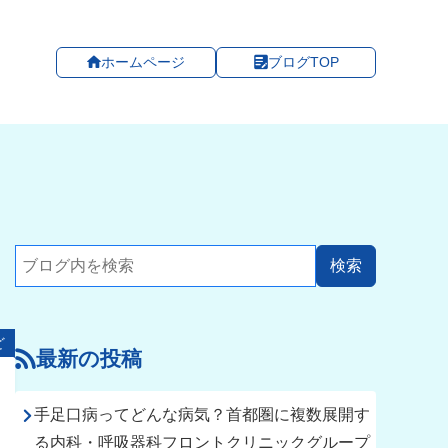
ホームページ
ブログTOP
ど
最新の投稿
手足口病ってどんな病気？首都圏に複数展開す
る内科・呼吸器科フロントクリニックグループ