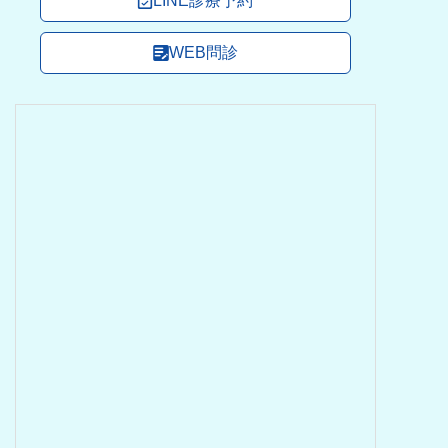
LINE診療予約
WEB問診