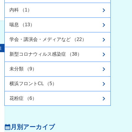
内科 （1）
喘息 （13）
学会・講演会・メディアなど （22）
信
新型コロナウィルス感染症 （38）
未分類 （9）
横浜フロントCL （5）
花粉症 （6）
月別アーカイブ