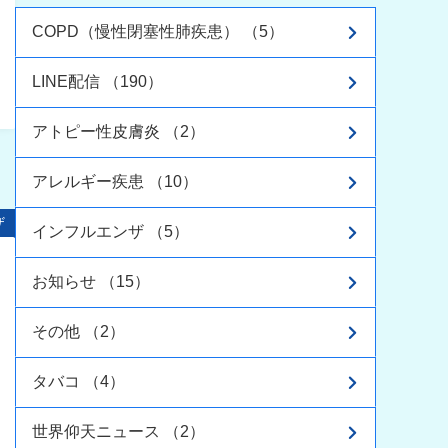
COPD（慢性閉塞性肺疾患） （5）
LINE配信 （190）
アトピー性皮膚炎 （2）
アレルギー疾患 （10）
ザ
インフルエンザ （5）
お知らせ （15）
その他 （2）
タバコ （4）
世界仰天ニュース （2）