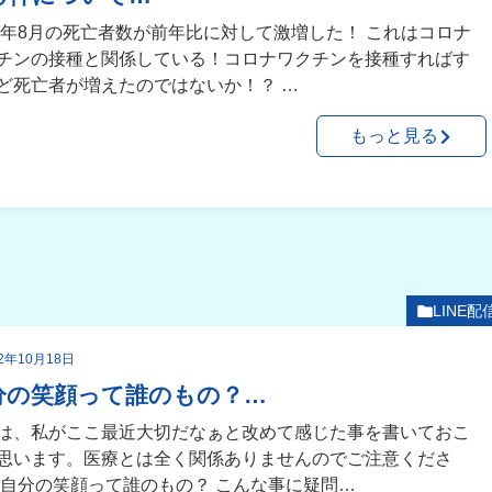
22年8月の死亡者数が前年比に対して激増した！ これはコロナ
チンの接種と関係している！コロナワクチンを接種すればす
ど死亡者が増えたのではないか！？ …
もっと見る
LINE配
22年10月18日
分の笑顔って誰のもの？…
は、私がここ最近大切だなぁと改めて感じた事を書いておこ
思います。医療とは全く関係ありませんのでご注意くださ
 自分の笑顔って誰のもの？ こんな事に疑問…