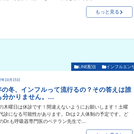
もっと見る
LINE配信
インフルエン
22年10月15日
年の冬、インフルって流行るの？その答えは誰
も分かりません。…
の木曜日は休診です！間違えないようにお願いします！土曜
代診になる可能性があります。Drは２人体制の予定です。ど
のDr.も呼吸器専門医のベテラン先生で…