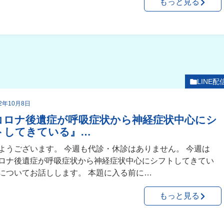
もっと見る
LINE配
22年10月8日
コロナ後遺症が呼吸症状から神経症状中心にシ
トしてきている』…
ようございます。 今週も代診・休診はありません。 今週は
ロナ後遺症が呼吸症状から神経症状中心にシフトしてきてい
についてお話しします。 本題に入る前に…
もっと見る