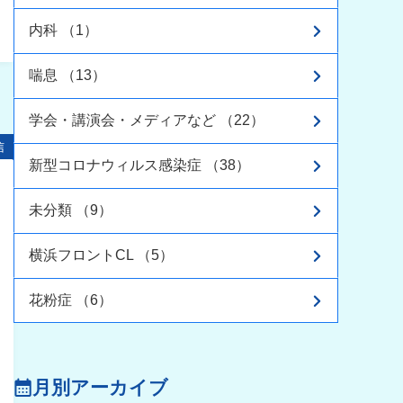
内科 （1）
喘息 （13）
学会・講演会・メディアなど （22）
信
新型コロナウィルス感染症 （38）
未分類 （9）
横浜フロントCL （5）
花粉症 （6）
月別アーカイブ