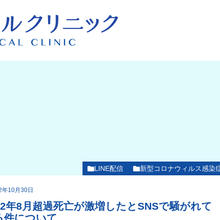
LINE配信
新型コロナウィルス感染
22年10月30日
022年8月超過死亡が激増したとSNSで騒がれて
る件について…