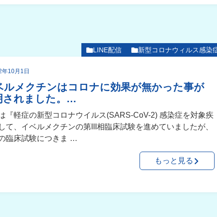
LINE配信
新型コロナウィルス感染
22年10月1日
ベルメクチンはコロナに効果が無かった事が
明されました。…
は『軽症の新型コロナウイルス(SARS-CoV-2) 感染症を対象疾
して、イベルメクチンの第III相臨床試験を進めていましたが、
の臨床試験につきま …
もっと見る