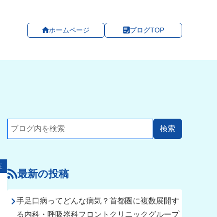
ホームページ
ブログTOP
症
最新の投稿
手足口病ってどんな病気？首都圏に複数展開す
る内科・呼吸器科フロントクリニックグループ