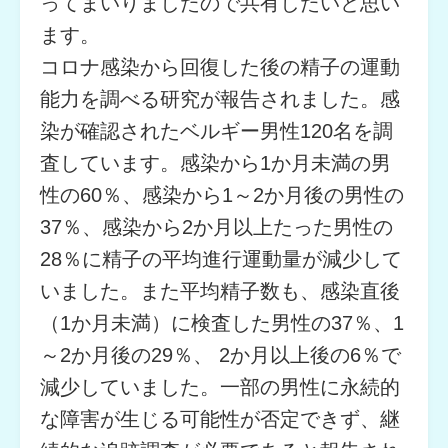
ってまいりましたので共有したいと思い
ます。
コロナ感染から回復した後の精子の運動
能力を調べる研究が報告されました。感
染が確認されたベルギー男性120名を調
査しています。感染から1か月未満の男
性の60％、感染から1～2か月後の男性の
37％、感染から2か月以上たった男性の
28％に精子の平均進行運動量が減少して
いました。また平均精子数も、感染直後
（1か月未満）に検査した男性の37％、1
～2か月後の29％、 2か月以上後の6％で
減少していました。一部の男性に永続的
な障害が生じる可能性が否定できず、継