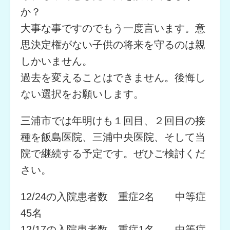
か？
大事な事ですのでもう一度言います。意
思決定権がない子供の将来を守るのは親
しかいません。
過去を変えることはできません。後悔し
ない選択をお願いします。
三浦市では年明けも１回目、２回目の接
種を飯島医院、三浦中央医院、そして当
院で継続する予定です。ぜひご検討くだ
さい。
12/24の入院患者数 重症2名 中等症
45名
12/17の入院患者数 重症1名 中等症