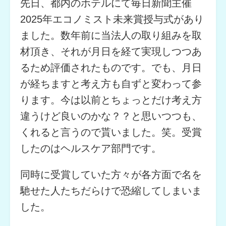
先日、都内のホテルにて毎日新聞主催
2025年エコノミスト未来賞授与式があり
ました。数年前に当法人の取り組みを取
材頂き、それが月日を経て実現しつつあ
るため評価されたものです。でも、月日
が経ちますと考え方も自ずと変わって参
ります。今は以前とちょっとだけ考え方
違うけど良いのかな？？と思いつつも、
くれると言うので貰いました。笑。受賞
したのはヘルスケア部門です。
同時に受賞していた方々が各方面で名を
馳せた人たちだらけで恐縮してしまいま
した。