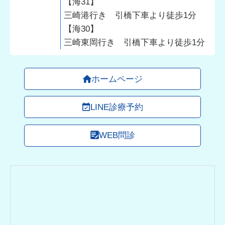
【海31】
三崎港行き 引橋下車より徒歩1分
【海30】
三崎東岡行き 引橋下車より徒歩1分
ホームページ
LINE診療予約
WEB問診