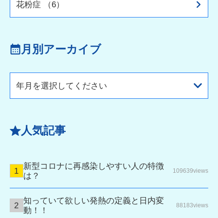
花粉症 （6）
月別アーカイブ
年月を選択してください
人気記事
新型コロナに再感染しやすい人の特徴
109639views
は？
知っていて欲しい発熱の定義と日内変
88183views
動！！