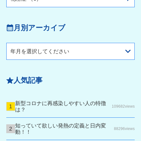
月別アーカイブ
年月を選択してください
人気記事
新型コロナに再感染しやすい人の特徴
109682views
は？
知っていて欲しい発熱の定義と日内変
88296views
動！！