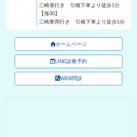
三崎港行き 引橋下車より徒歩1分
【海30】
三崎東岡行き 引橋下車より徒歩1分
ホームページ
LINE診療予約
WEB問診