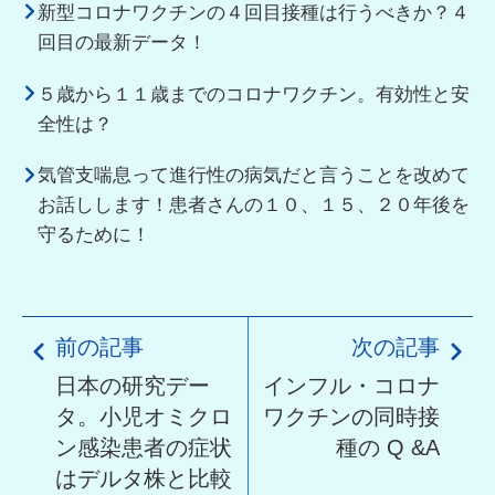
新型コロナワクチンの４回目接種は行うべきか？４
回目の最新データ！
５歳から１１歳までのコロナワクチン。有効性と安
全性は？
気管支喘息って進行性の病気だと言うことを改めて
お話しします！患者さんの１０、１５、２０年後を
守るために！
前の記事
次の記事
日本の研究デー
インフル・コロナ
タ。小児オミクロ
ワクチンの同時接
ン感染患者の症状
種の Q &A
はデルタ株と比較