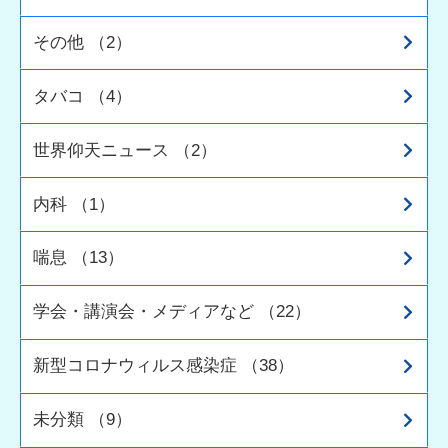
その他 （2）
タバコ （4）
世界仰天ニュース （2）
内科 （1）
喘息 （13）
学会・講演会・メディアなど （22）
新型コロナウィルス感染症 （38）
未分類 （9）