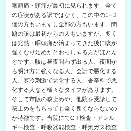
咽頭痛・頭痛が最初に見られます。全て
の症状がある訳ではなく、この中の1−２
個の方もいますし全部の方もいます。問
題の咳は最初からの人もいますが、多く
は発熱・咽頭痛が治まってきた後に咳が
強くなり始めたとおっしゃる方がほとん
どです。咳は昼夜問わず出る人、夜間か
ら明け方に強くなる人、会話で悪化する
人、寒冷刺激で悪化する人、香辛料で悪
化する人など様々なタイプがあります。
そして市販の咳止めや、他院を受診して
咳止めをもらっても全く良くならないの
が特徴です。当院にてC T検査・アレル
ギー検査・呼吸器能検査・呼気ガス検査