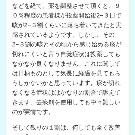
などを経て、薬を調整させて頂くと、９
０％程度の患者様が投薬開始後2−３日で
咳が2−３割くらいに落ち着いてきたと実
感されているようです。しかし、その
2−３割の咳とその頃から感じ始める痰が
切れにくいと言う自覚症状は投薬しても
なかなか良くなりません。これに関して
は日柄ものとして気長に経過を見てもら
うしかないかと思っています。痰が切れ
なくなる症状ははかなりの割合で訴えて
きます。去痰剤を使用しても中々難しい
のが実情です。
そして残りの１割は、何しても全く改善