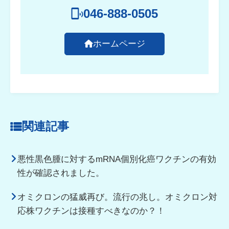
046-888-0505
ホームページ
関連記事
悪性黒色腫に対するmRNA個別化癌ワクチンの有効
性が確認されました。
オミクロンの猛威再び。流行の兆し。オミクロン対
応株ワクチンは接種すべきなのか？！