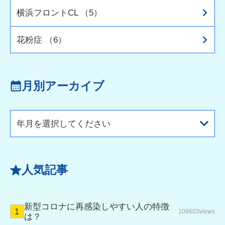
横浜フロントCL （5）
花粉症 （6）
月別アーカイブ
年月を選択してください
人気記事
新型コロナに再感染しやすい人の特徴
109603views
は？