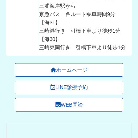
三浦海岸駅から
京急バス 各ルート乗車時間9分
【海31】
三崎港行き 引橋下車より徒歩1分
【海30】
三崎東岡行き 引橋下車より徒歩1分
ホームページ
LINE診療予約
WEB問診