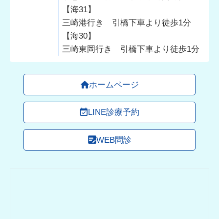
【海31】
三崎港行き 引橋下車より徒歩1分
【海30】
三崎東岡行き 引橋下車より徒歩1分
ホームページ
LINE診療予約
WEB問診