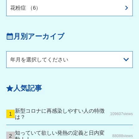
花粉症 （6）
月別アーカイブ
年月を選択してください
人気記事
新型コロナに再感染しやすい人の特徴
109607views
は？
知っていて欲しい発熱の定義と日内変
88088views