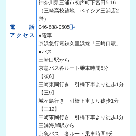
神奈川県三浦市初声町下宮田5-16
（三崎高校跡地 ベイシア三浦店2
階）
電話
046-888-0505
アクセス
●電車
京浜急行電鉄久里浜線「三崎口駅」
●バス
三崎口駅から
京急バス各ルート乗車時間5分
【須6】
三崎東岡行き 引橋下車より徒歩1分
【三9】
城ヶ島行き 引橋下車より徒歩1分
【三12】
三崎東岡行き 引橋下車より徒歩1分
三浦海岸駅から
京急バス 各ルート乗車時間9分