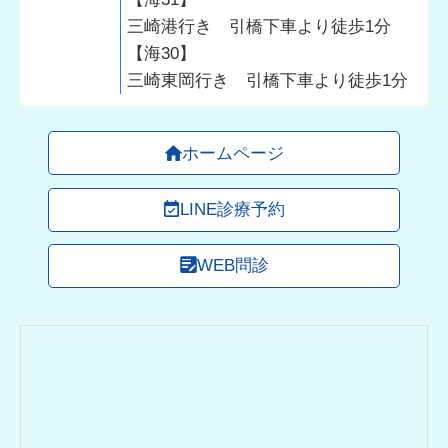
三崎港行き 引橋下車より徒歩1分
【海30】
三崎東岡行き 引橋下車より徒歩1分
ホームページ
LINE診療予約
WEB問診