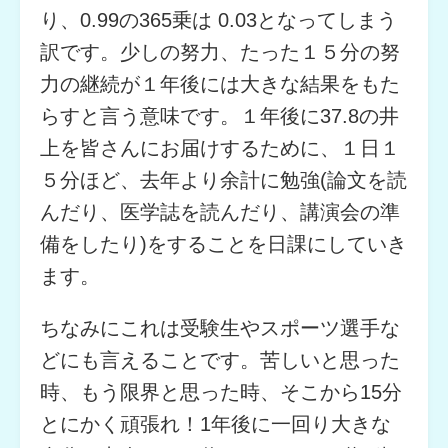
り、0.99の365乗は 0.03となってしまう
訳です。少しの努力、たった１５分の努
力の継続が１年後には大きな結果をもた
らすと言う意味です。１年後に37.8の井
上を皆さんにお届けするために、１日１
５分ほど、去年より余計に勉強(論文を読
んだり、医学誌を読んだり、講演会の準
備をしたり)をすることを日課にしていき
ます。
ちなみにこれは受験生やスポーツ選手な
どにも言えることです。苦しいと思った
時、もう限界と思った時、そこから15分
とにかく頑張れ！1年後に一回り大きな