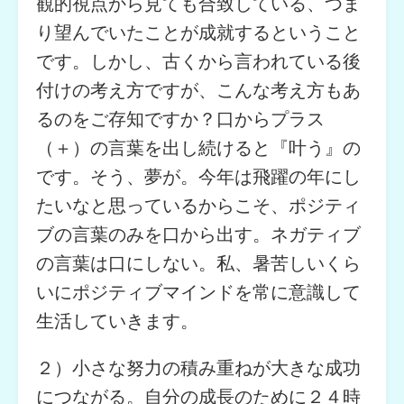
観的視点から見ても合致している、つま
り望んでいたことが成就するということ
です。しかし、古くから言われている後
付けの考え方ですが、こんな考え方もあ
るのをご存知ですか？口からプラス
（＋）の言葉を出し続けると『叶う』の
です。そう、夢が。今年は飛躍の年にし
たいなと思っているからこそ、ポジティ
ブの言葉のみを口から出す。ネガティブ
の言葉は口にしない。私、暑苦しいくら
いにポジティブマインドを常に意識して
生活していきます。
２）小さな努力の積み重ねが大きな成功
につながる。自分の成長のために２４時