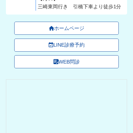
三崎東岡行き 引橋下車より徒歩1分
ホームページ
LINE診療予約
WEB問診