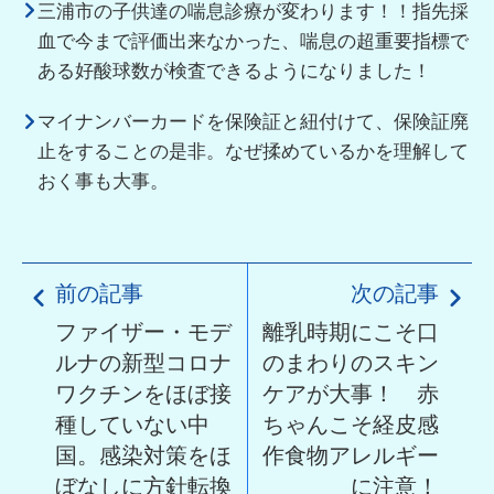
三浦市の子供達の喘息診療が変わります！！指先採
血で今まで評価出来なかった、喘息の超重要指標で
ある好酸球数が検査できるようになりました！
マイナンバーカードを保険証と紐付けて、保険証廃
止をすることの是非。なぜ揉めているかを理解して
おく事も大事。
前の記事
次の記事
ファイザー・モデ
離乳時期にこそ口
ルナの新型コロナ
のまわりのスキン
ワクチンをほぼ接
ケアが大事！ 赤
種していない中
ちゃんこそ経皮感
国。感染対策をほ
作食物アレルギー
ぼなしに方針転換
に注意！