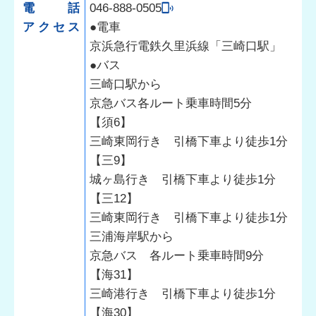
電話
046-888-0505
アクセス
●電車
京浜急行電鉄久里浜線「三崎口駅」
●バス
三崎口駅から
京急バス各ルート乗車時間5分
【須6】
三崎東岡行き 引橋下車より徒歩1分
【三9】
城ヶ島行き 引橋下車より徒歩1分
【三12】
三崎東岡行き 引橋下車より徒歩1分
三浦海岸駅から
京急バス 各ルート乗車時間9分
【海31】
三崎港行き 引橋下車より徒歩1分
【海30】