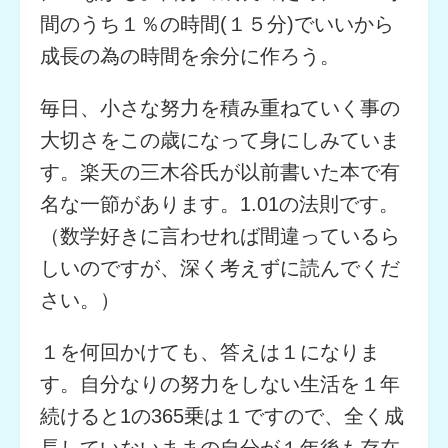
間のうち１％の時間(１５分)でいいから
成長の為の時間を余分に作ろう。
毎日、小さな努力を積み重ねていく事の
大切さをこの歳になって身にしみていま
す。楽天の三木谷氏が以前書いた本で有
名な一節があります。1.01の法則です。
（数学好きに言わせれば間違っているら
しいのですが、深く考えずに読んでくだ
さい。）
１を何回かけても、答えは１になりま
す。自分なりの努力をしない生活を１年
続けると1の365乗は１ですので、全く成
長していないままの自分が１年後も存在