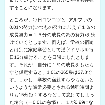
することになります。
ところが、毎日コツコツと+アルファの
0.01の努力(いつもの努力に加えて１％の
成長努力＝１５分の成長の為の努力)を続
けていくとします。例えば、学校の宿題
とは別に家庭学習として漢字ドリルを毎
日15分続けることを日課にしたとしま
す。それが、自分に１％の成長をもたら
すと仮定すると、1.01の365乗は37.8で
す。しかし、学校の宿題すらやらないと
いうような通常必要とされる勉強時間よ
りも15分短くするなどして怠けてしまっ
た場合（ー0.01の怠惰）、１が0.99にな