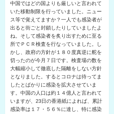
中国ではどの国よりも厳しいと言われて
いた移動制限を行っていました。ニュー
ス等で覚えてますか？一人でも感染者が
出ると街ごと封鎖したりしていましたよ
ね。そして感染者を炙り出すために至る
所でＰＣＲ検査を行なっていました。し
かし、政府の方針が１８０度真逆に舵を
切ったのが今月７日です。検査場の数を
大幅縮小して徹底した隔離をしない方針
となりました。するとコロナは待ってま
したとばかりに感染を拡大させていま
す。中国の人口は約１４億人と言われて
いますが、23日の香港紙によれば、累計
感染率は１７・５６％に達し、特に感染