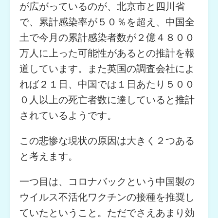
が広がっているのが、北京市と四川省
で、累計感染率が５０％を超え、中国全
土で今月の累計感染者数が２億４８００
万人に上った可能性があるとの推計を報
道しています。また英国の調査会社によ
れば２１日、中国では１日あたり５００
０人以上の死亡者数に達していると推計
されているようです。
この悲惨な現状の原因は大きく２つある
と考えます。
一つ目は、コロナバックという中国製の
ウイルス不活化ワクチンの接種を推奨し
ていたということ。ただでさえあまり効