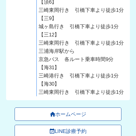
【須6】
三崎東岡行き 引橋下車より徒歩1分
【三9】
城ヶ島行き 引橋下車より徒歩1分
【三12】
三崎東岡行き 引橋下車より徒歩1分
三浦海岸駅から
京急バス 各ルート乗車時間9分
【海31】
三崎港行き 引橋下車より徒歩1分
【海30】
三崎東岡行き 引橋下車より徒歩1分
ホームページ
LINE診療予約