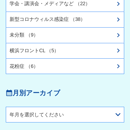
学会・講演会・メディアなど （22）
新型コロナウィルス感染症 （38）
未分類 （9）
横浜フロントCL （5）
花粉症 （6）
月別アーカイブ
年月を選択してください