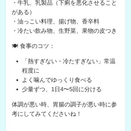
・牛乳、乳製品（下痢を悪化させること
がある）
・油っこい料理、揚げ物、香辛料
・冷たい飲み物、生野菜、果物の皮つき
🍽 食事のコツ：
「熱すぎない・冷たすぎない」常温
程度に
よく噛んでゆっくり食べる
少量ずつ、1日4〜5回に分ける
体調が悪い時、胃腸の調子が悪い時に参
考にしてみてくださいね！