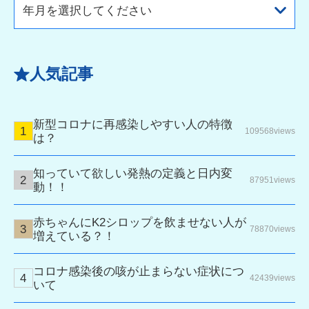
年月を選択してください
人気記事
新型コロナに再感染しやすい人の特徴
109568views
は？
知っていて欲しい発熱の定義と日内変
87951views
動！！
赤ちゃんにK2シロップを飲ませない人が
78870views
増えている？！
コロナ感染後の咳が止まらない症状につ
42439views
いて