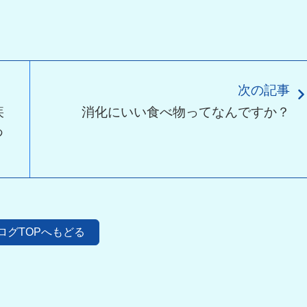
次の記事
疾
消化にいい食べ物ってなんですか？
あ
ログTOPへもどる