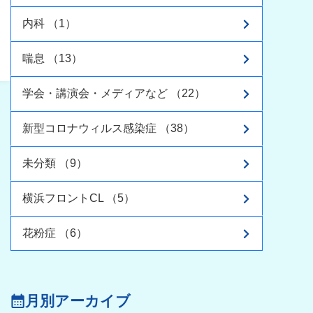
内科 （1）
喘息 （13）
学会・講演会・メディアなど （22）
新型コロナウィルス感染症 （38）
未分類 （9）
横浜フロントCL （5）
花粉症 （6）
月別アーカイブ