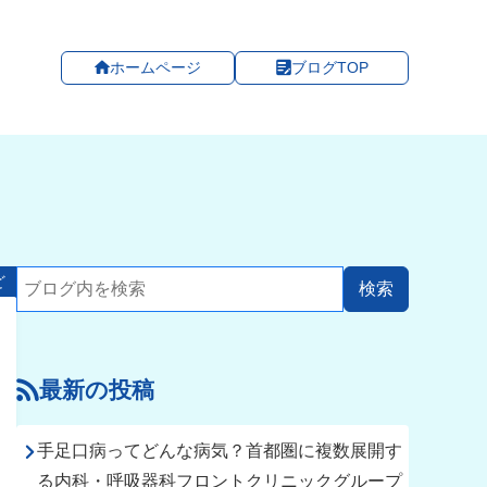
ホームページ
ブログTOP
ど
最新の投稿
手足口病ってどんな病気？首都圏に複数展開す
る内科・呼吸器科フロントクリニックグループ