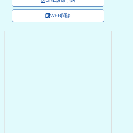
LINE診療予約
WEB問診