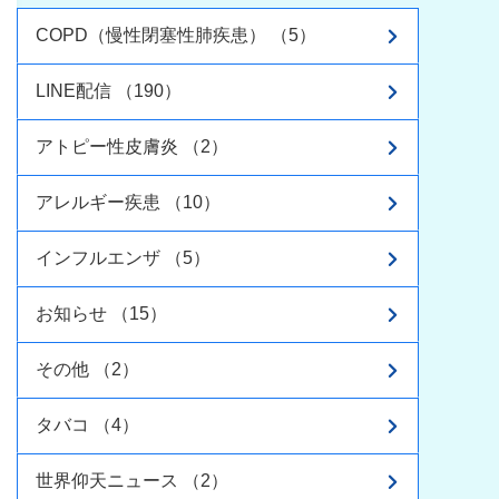
COPD（慢性閉塞性肺疾患） （5）
LINE配信 （190）
アトピー性皮膚炎 （2）
アレルギー疾患 （10）
インフルエンザ （5）
お知らせ （15）
その他 （2）
タバコ （4）
世界仰天ニュース （2）