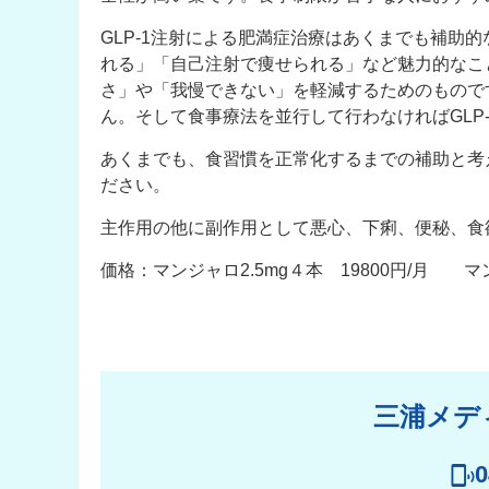
GLP-1注射による肥満症治療はあくまでも補助
れる」「自己注射で痩せられる」など魅力的なこと
さ」や「我慢できない」を軽減するためのもので
ん。そして食事療法を並行して行わなければGLP
あくまでも、食習慣を正常化するまでの補助と考え
ださい。
主作用の他に副作用として悪心、下痢、便秘、食
価格：マンジャロ2.5mg４本 19800円/月 マ
三浦メデ
0