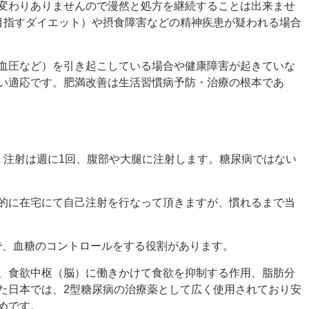
変わりありませんので漫然と処方を継続することは出来ませ
を目指すダイエット）や摂食障害などの精神疾患が疑われる場合
血圧など）を引き起こしている場合や健康障害が起きていな
い適応です。肥満改善は生活習慣病予防・治療の根本であ
。注射は週に1回、腹部や大腿に注射します。糖尿病ではない
的に在宅にて自己注射を行なって頂きますが、慣れるまで当
つで、血糖のコントロールをする役割があります。
、食欲中枢（脳）に働きかけて食欲を抑制する作用、脂肪分
た日本では、2型糖尿病の治療薬として広く使用されており安
めです。