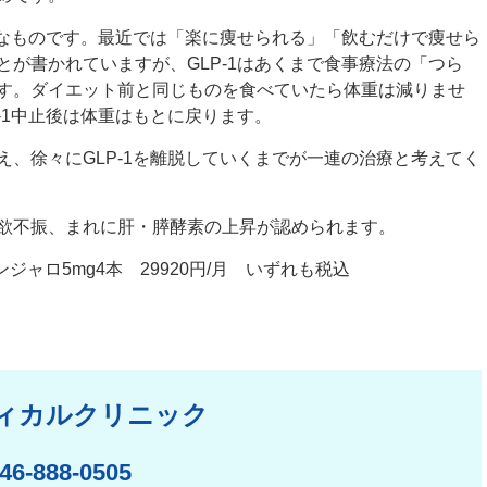
的なものです。最近では「楽に痩せられる」「飲むだけで痩せら
が書かれていますが、GLP-1はあくまで食事療法の「つら
す。ダイエット前と同じものを食べていたら体重は減りませ
-1中止後は体重はもとに戻ります。
、徐々にGLP-1を離脱していくまでが一連の治療と考えてく
欲不振、まれに肝・膵酵素の上昇が認められます。
ンジャロ5mg4本 29920円/月 いずれも税込
ィカルクリニック
46-888-0505