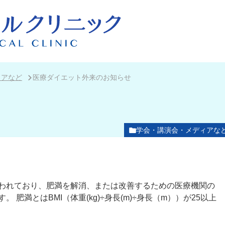
ィアなど
医療ダイエット外来のお知らせ
学会・講演会・メディアな
われており、肥満を解消、または改善するための医療機関の
肥満とはBMI（体重(kg)÷身長(m)÷身長（m））が25以上