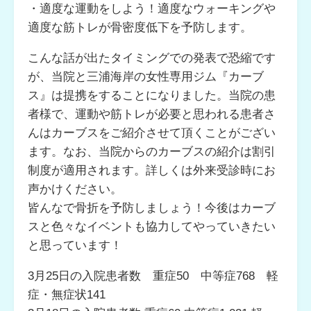
・適度な運動をしよう！適度なウォーキングや
適度な筋トレが骨密度低下を予防します。
こんな話が出たタイミングでの発表で恐縮です
が、当院と三浦海岸の女性専用ジム『カーブ
ス』は提携をすることになりました。当院の患
者様で、運動や筋トレが必要と思われる患者さ
んはカーブスをご紹介させて頂くことがござい
ます。なお、当院からのカーブスの紹介は割引
制度が適用されます。詳しくは外来受診時にお
声かけください。
皆んなで骨折を予防しましょう！今後はカーブ
スと色々なイベントも協力してやっていきたい
と思っています！
3月25日の入院患者数 重症50 中等症768 軽
症・無症状141