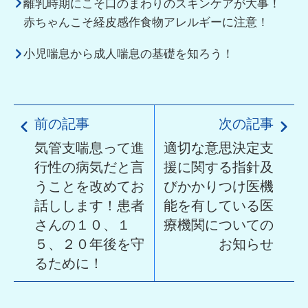
離乳時期にこそ口のまわりのスキンケアが大事！
赤ちゃんこそ経皮感作食物アレルギーに注意！
小児喘息から成人喘息の基礎を知ろう！
前の記事
次の記事
気管支喘息って進
適切な意思決定支
行性の病気だと言
援に関する指針及
うことを改めてお
びかかりつけ医機
話しします！患者
能を有している医
さんの１０、１
療機関についての
５、２０年後を守
お知らせ
るために！