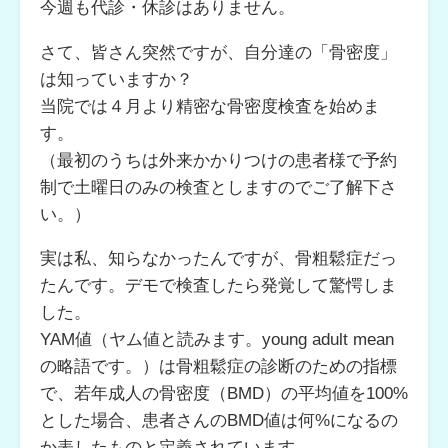
今週も代診・休診はありません。
さて、皆さん突然ですが、自分達の「骨密度」
は知っていますか？
当院では４月より精密な骨密度検査を始めま
す。
（最初のうちは外来かかりつけの患者様で予約
制で土曜日のみの検査としますのでご了解下さ
い。）
実は私、知らなかったんですが、骨粗鬆症だっ
たんです。デモで検査したら発覚して驚愕しま
した。
YAM値（ヤム値と読みます。young adult mean
の略語です。）は骨粗鬆症の診断のための指標
で、若年成人の骨密度（BMD）の平均値を100%
とした場合、患者さんのBMD値は何%になるの
か表したものと定義されています。