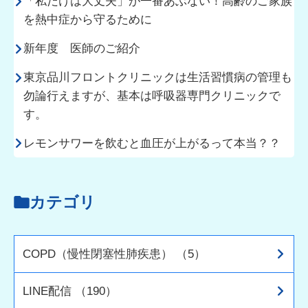
「私だけは大丈夫」が一番あぶない！高齢のご家族
を熱中症から守るために
新年度 医師のご紹介
東京品川フロントクリニックは生活習慣病の管理も
勿論行えますが、基本は呼吸器専門クリニックで
す。
レモンサワーを飲むと血圧が上がるって本当？？
カテゴリ
COPD（慢性閉塞性肺疾患） （5）
LINE配信 （190）