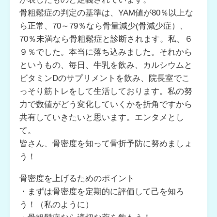
骨粗鬆症の判定の基準は、YAM値が80％以上な
ら正常、70～79％なら骨量減少(骨減少症）、
70％未満なら骨粗鬆症と診断されます。私、６
９％でした。本当に落ち込みました。それから
というもの、毎日、牛乳を飲み、カルシウムと
ビタミンDのサプリメントを飲み、院長室でこ
っそり筋トレをして生活しております。私の努
力で数値がどう変化していくかを折角ですから
共有していきたいと思います。エンタメとし
て。
皆さん、骨密度を知って骨折予防に努めましょ
う！
骨密度を上げるためのポイント
・まずは骨密度を定期的に評価して己を知ろ
う！（私のように）