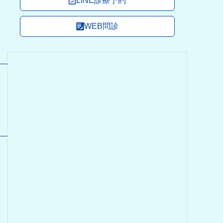
LINE診療予約
WEB問診