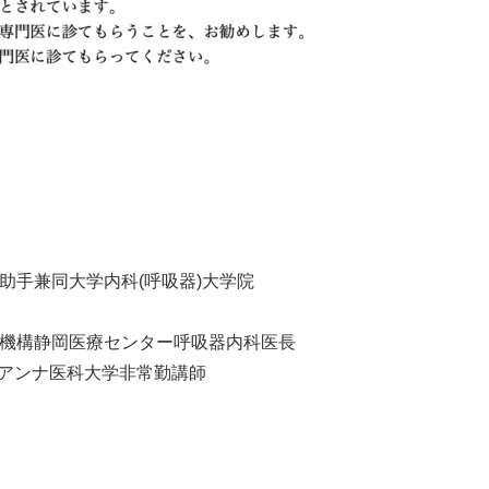
診療助手兼同大学内科(呼吸器)大学院
立病院機構静岡医療センター呼吸器内科医長
リアンナ医科大学非常勤講師