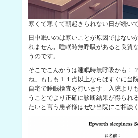
寒くて寒くて朝起きられない日が続い
日中眠いのは寒いことが原因ではない
れません。睡眠時無呼吸があると良質
うのです。
そこでこんかうは睡眠時無呼吸かも！
ね。もしも１１点以上ならばすぐに当
自宅で睡眠検査を行います。入院より
うことでより正確に診断結果が得られ
たいと言う患者様はぜひ当院にご相談