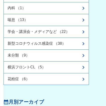
内科 （1）
喘息 （13）
学会・講演会・メディアなど （22）
新型コロナウィルス感染症 （38）
未分類 （9）
横浜フロントCL （5）
花粉症 （6）
月別アーカイブ