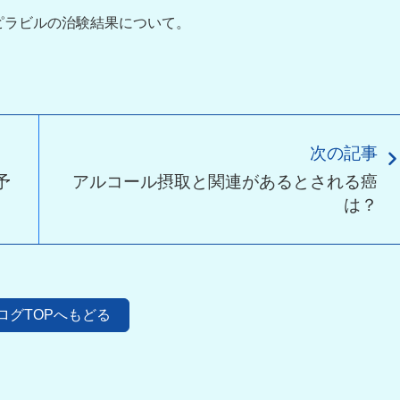
ピラビルの治験結果について。
次の記事
予
アルコール摂取と関連があるとされる癌
は？
ログTOPへもどる