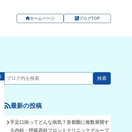
ホームページ
ブログTOP
信
最新の投稿
手足口病ってどんな病気？首都圏に複数展開す
る内科・呼吸器科フロントクリニックグループ