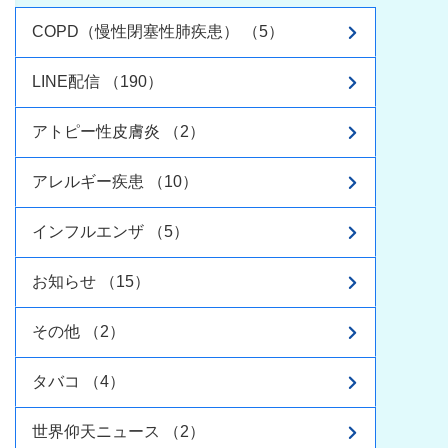
COPD（慢性閉塞性肺疾患） （5）
LINE配信 （190）
アトピー性皮膚炎 （2）
アレルギー疾患 （10）
インフルエンザ （5）
お知らせ （15）
その他 （2）
タバコ （4）
世界仰天ニュース （2）