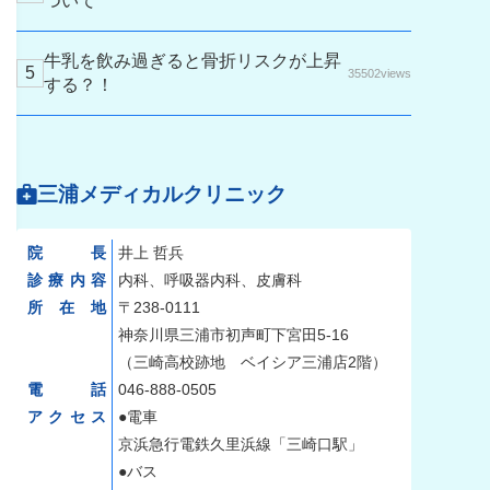
ついて
牛乳を飲み過ぎると骨折リスクが上昇
35502views
する？！
三浦メディカルクリニック
院長
井上 哲兵
診療内容
内科、呼吸器内科、皮膚科
所在地
〒238-0111
神奈川県三浦市初声町下宮田5-16
（三崎高校跡地 ベイシア三浦店2階）
電話
046-888-0505
アクセス
●電車
京浜急行電鉄久里浜線「三崎口駅」
●バス