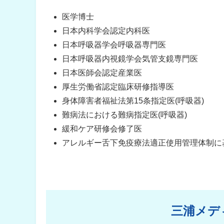
医学博士
日本内科学会認定内科医
日本呼吸器学会呼吸器専門医
日本呼吸器内視鏡学会気管支鏡専門医
日本医師会認定産業医
厚生労働省認定臨床研修指導医
身体障害者福祉法第15条指定医(呼吸器)
難病法における難病指定医(呼吸器)
緩和ケア研修会修了医
アレルギー舌下免疫療法適正使用管理体制に
三浦メデ