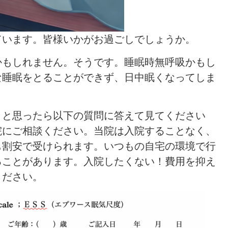
ています。皆様いかがお過ごしでしょうか。
かもしれません。そうです。睡眠時無呼吸かもし
な睡眠をとることができず、日中眠くなってしま
？と思ったら以下の質問に答えて見てください
院にご相談ください。当院は入院することなく、
も割安で受けられます。いつもの自宅の環境で行
ることがあります。入院したくない！費用を抑え
ください。