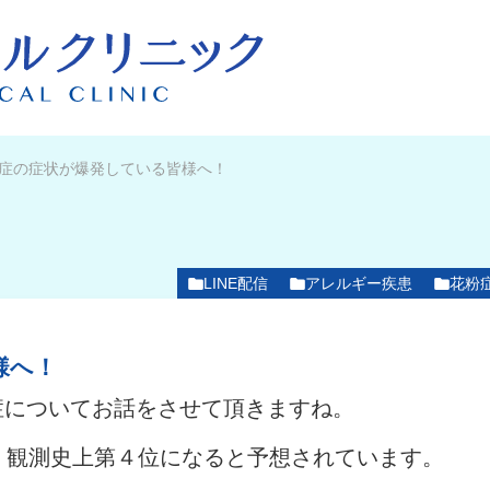
症の症状が爆発している皆様へ！
LINE配信
アレルギー疾患
花粉
様へ！
症についてお話をさせて頂きますね。
、観測史上第４位になると予想されています。