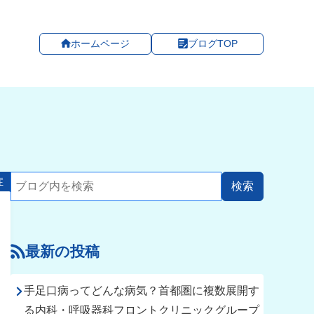
ホームページ
ブログTOP
症
最新の投稿
手足口病ってどんな病気？首都圏に複数展開す
る内科・呼吸器科フロントクリニックグループ