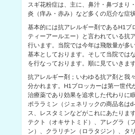
スギ花粉症は、主に、鼻汁・鼻づまり
炎（痒み・赤み）など多くの厄介な症
基本的には抗アレルギー剤であるH1ブ
ティーアールエー）と言われている抗
行います。当院では今年は飛散量が多い
基本としております。そして当院では
を行なっております。順に見ていきま
抗アレルギー剤；いわゆる抗ア剤と我々
分かれます。H1ブロッカーは第一世代
治療薬であり効果を追求した代わりに
ポララミン（ジェネリックの商品名はd
ス、レスタミンなどがこれにあたりま
テクト（オキサトミド）、アレグラ（
ン）、クラリチン（ロラタジン）、タ