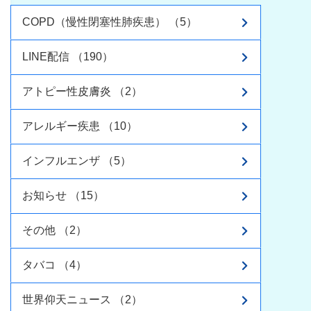
COPD（慢性閉塞性肺疾患） （5）
LINE配信 （190）
アトピー性皮膚炎 （2）
アレルギー疾患 （10）
インフルエンザ （5）
お知らせ （15）
その他 （2）
タバコ （4）
世界仰天ニュース （2）