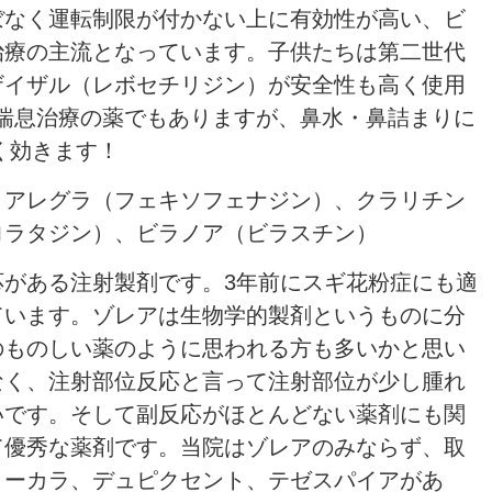
ぼなく運転制限が付かない上に有効性が高い、ビ
治療の主流となっています。子供たちは第二世代
ザイザル（レボセチリジン）が安全性も高く使用
は喘息治療の薬でもありますが、鼻水・鼻詰まりに
く効きます！
：アレグラ（フェキソフェナジン）、クラリチン
ロラタジン）、ビラノア（ビラスチン）
がある注射製剤です。3年前にスギ花粉症にも適
ています。ゾレアは生物学的製剤というものに分
のものしい薬のように思われる方も多いかと思い
なく、注射部位反応と言って注射部位が少し腫れ
いです。そして副反応がほとんどない薬剤にも関
て優秀な薬剤です。当院はゾレアのみならず、取
ヌーカラ、デュピクセント、テゼスパイアがあ