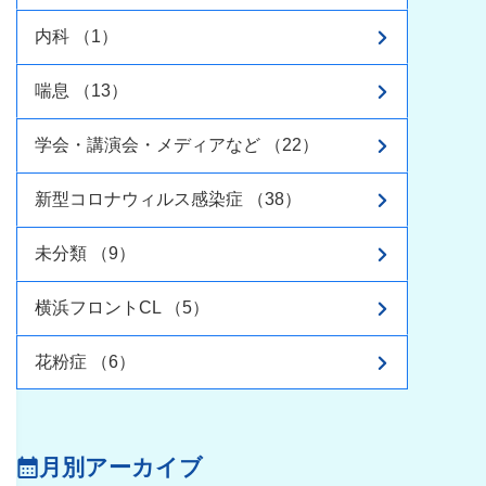
内科 （1）
喘息 （13）
学会・講演会・メディアなど （22）
新型コロナウィルス感染症 （38）
未分類 （9）
横浜フロントCL （5）
花粉症 （6）
月別アーカイブ