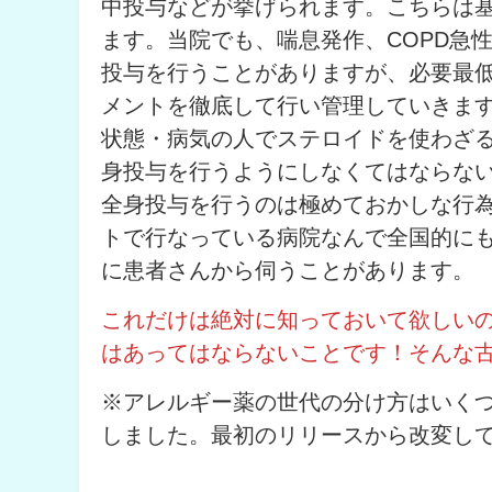
中投与などが挙げられます。こちらは
ます。当院でも、喘息発作、COPD急
投与を行うことがありますが、必要最
メントを徹底して行い管理していきま
状態・病気の人でステロイドを使わざ
身投与を行うようにしなくてはならな
全身投与を行うのは極めておかしな行
トで行なっている病院なんで全国的に
に患者さんから伺うことがあります。
これだけは絶対に知っておいて欲しい
はあってはならないことです！そんな
※アレルギー薬の世代の分け方はいく
しました。最初のリリースから改変し