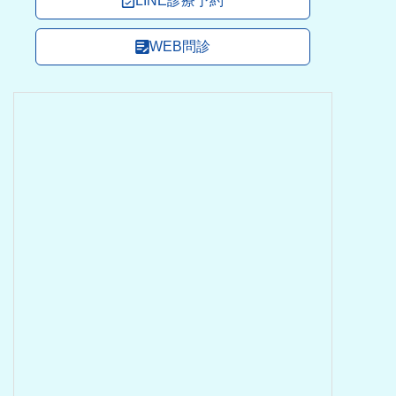
LINE診療予約
WEB問診