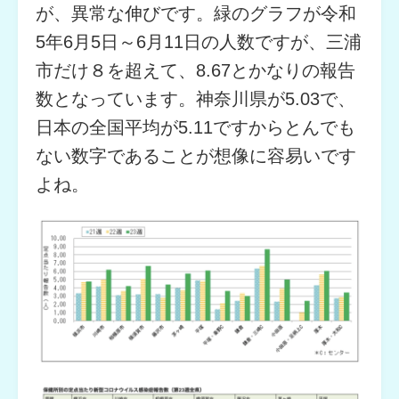
が、異常な伸びです。緑のグラフが令和
5年6月5日～6月11日の人数ですが、三浦
市だけ８を超えて、8.67とかなりの報告
数となっています。神奈川県が5.03で、
日本の全国平均が5.11ですからとんでも
ない数字であることが想像に容易いです
よね。