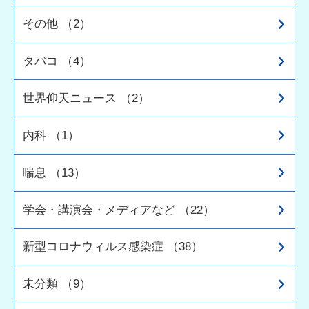
その他 （2）
タバコ （4）
世界仰天ニュース （2）
内科 （1）
喘息 （13）
学会・講演会・メディアなど （22）
新型コロナウィルス感染症 （38）
未分類 （9）