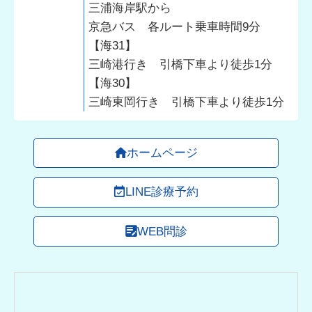
三浦海岸駅から
京急バス 各ルート乗車時間9分
【海31】
三崎港行き 引橋下車より徒歩1分
【海30】
三崎東岡行き 引橋下車より徒歩1分
ホームページ
LINE診療予約
WEB問診