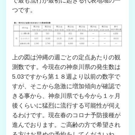
で最も流行が最初に起きる代表地域の一
つです。
上の図は沖縄の週ごとの定点あたりの観
測数です。今現在の神奈川県の発生数は
5.03ですから第１８週より以前の数字で
すが、そこから急激に増加傾向が確認で
きる事から、神奈川県でも今から１ヶ月
後くらいに猛烈に流行する可能性が伺え
るわけです。現在春のコロナ予防接種が
進んでおります。ご高齢の方で希望され
る方はお早めの予約をしてくださいね。