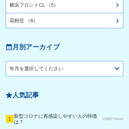
横浜フロントCL （5）
花粉症 （6）
月別アーカイブ
年月を選択してください
人気記事
新型コロナに再感染しやすい人の特徴
109607views
は？