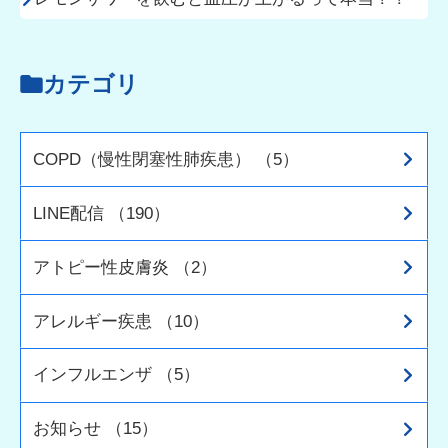
カテゴリ
COPD（慢性閉塞性肺疾患） （5）
LINE配信 （190）
アトピー性皮膚炎 （2）
アレルギー疾患 （10）
インフルエンザ （5）
お知らせ （15）