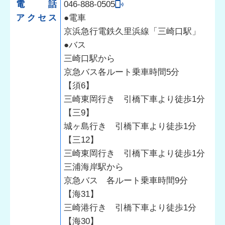
電話
046-888-0505
アクセス
●電車
京浜急行電鉄久里浜線「三崎口駅」
●バス
三崎口駅から
京急バス各ルート乗車時間5分
【須6】
三崎東岡行き 引橋下車より徒歩1分
【三9】
城ヶ島行き 引橋下車より徒歩1分
【三12】
三崎東岡行き 引橋下車より徒歩1分
三浦海岸駅から
京急バス 各ルート乗車時間9分
【海31】
三崎港行き 引橋下車より徒歩1分
【海30】