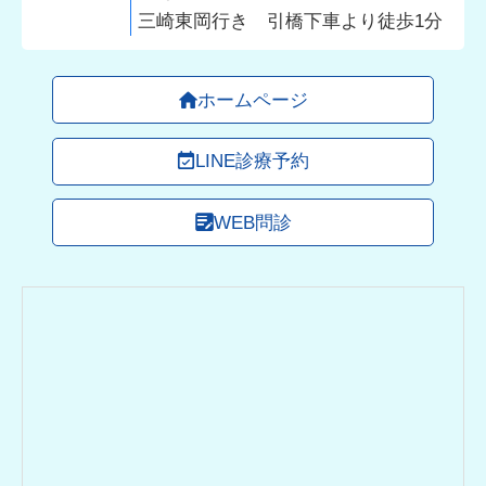
三崎東岡行き 引橋下車より徒歩1分
ホームページ
LINE診療予約
WEB問診