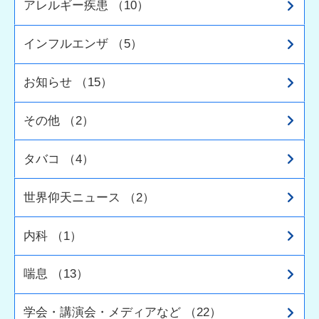
アレルギー疾患 （10）
インフルエンザ （5）
お知らせ （15）
その他 （2）
タバコ （4）
世界仰天ニュース （2）
内科 （1）
喘息 （13）
学会・講演会・メディアなど （22）