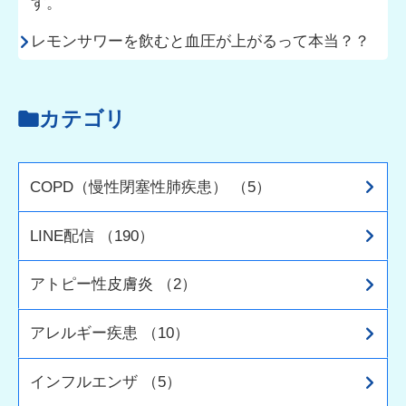
す。
レモンサワーを飲むと血圧が上がるって本当？？
カテゴリ
COPD（慢性閉塞性肺疾患） （5）
LINE配信 （190）
アトピー性皮膚炎 （2）
アレルギー疾患 （10）
インフルエンザ （5）