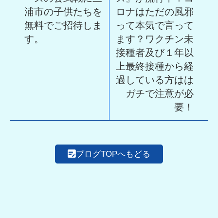
浦市の子供たちを
ロナはただの風邪
無料でご招待しま
って本気で言って
す。
ます？ワクチン未
接種者及び１年以
上最終接種から経
過している方はは
ガチで注意が必
要！
ブログTOPへもどる