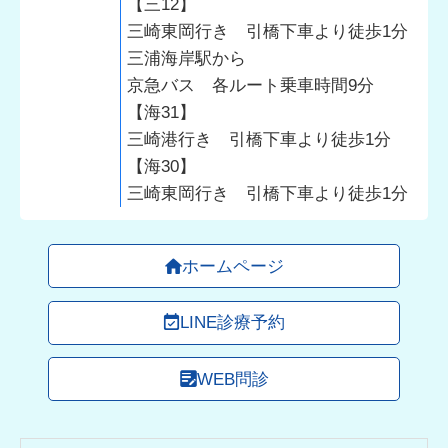
【三12】
三崎東岡行き 引橋下車より徒歩1分
三浦海岸駅から
京急バス 各ルート乗車時間9分
【海31】
三崎港行き 引橋下車より徒歩1分
【海30】
三崎東岡行き 引橋下車より徒歩1分
ホームページ
LINE診療予約
WEB問診