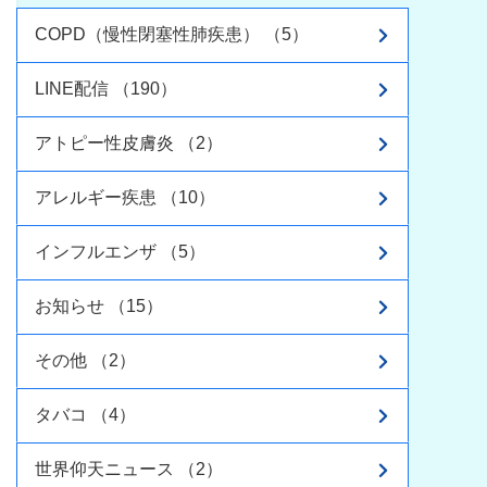
COPD（慢性閉塞性肺疾患） （5）
LINE配信 （190）
アトピー性皮膚炎 （2）
アレルギー疾患 （10）
インフルエンザ （5）
お知らせ （15）
その他 （2）
タバコ （4）
世界仰天ニュース （2）