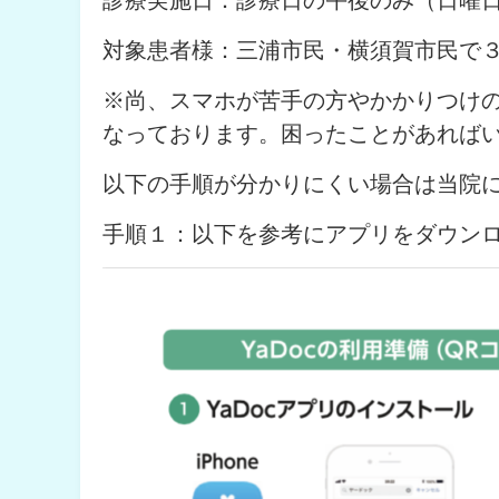
診療実施日：診療日の午後のみ（日曜
対象患者様：三浦市民・横須賀市民で
※尚、スマホが苦手の方やかかりつけ
なっております。困ったことがあれば
以下の手順が分かりにくい場合は当院
手順１：以下を参考にアプリをダウン