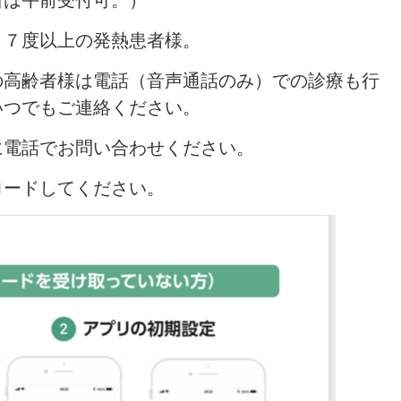
日は午前受付可。）
３７度以上の発熱患者様。
の高齢者様は電話（音声通話のみ）での診療も行
いつでもご連絡ください。
に電話でお問い合わせください。
ロードしてください。