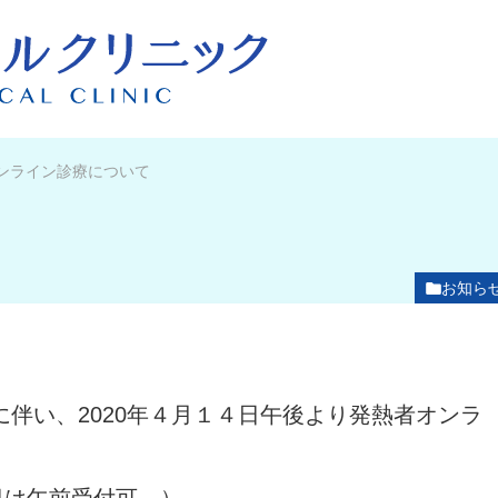
ンライン診療について
お知ら
に伴い、2020年４月１４日午後より発熱者オンラ