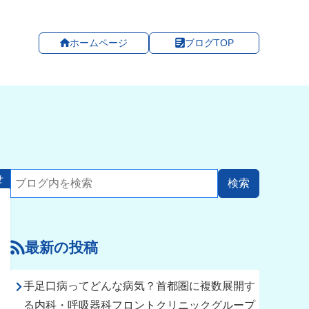
ホームページ
ブログTOP
せ
最新の投稿
手足口病ってどんな病気？首都圏に複数展開す
る内科・呼吸器科フロントクリニックグループ