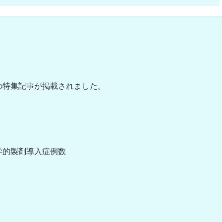
の特集記事が掲載されました。
学的製剤導入症例数