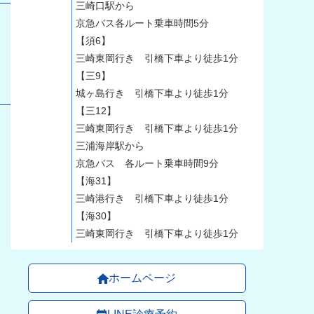
三崎口駅から
京急バス各ルート乗車時間5分
【須6】
三崎東岡行き 引橋下車より徒歩1分
【三9】
城ヶ島行き 引橋下車より徒歩1分
【三12】
三崎東岡行き 引橋下車より徒歩1分
三浦海岸駅から
京急バス 各ルート乗車時間9分
【海31】
三崎港行き 引橋下車より徒歩1分
【海30】
三崎東岡行き 引橋下車より徒歩1分
ホームページ