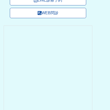
LINE診療予約
WEB問診