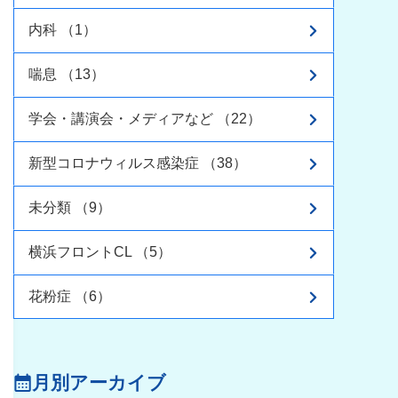
内科 （1）
喘息 （13）
学会・講演会・メディアなど （22）
新型コロナウィルス感染症 （38）
未分類 （9）
横浜フロントCL （5）
花粉症 （6）
月別アーカイブ