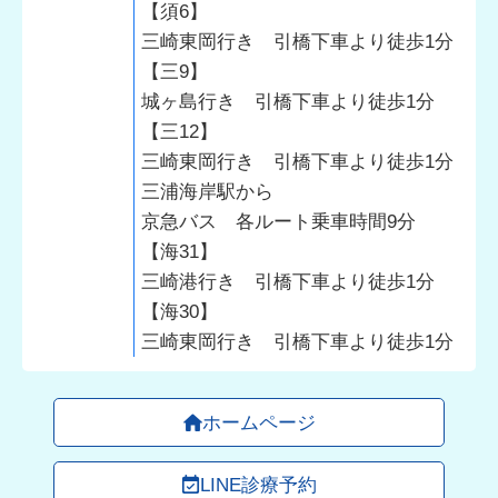
【須6】
三崎東岡行き 引橋下車より徒歩1分
【三9】
城ヶ島行き 引橋下車より徒歩1分
【三12】
三崎東岡行き 引橋下車より徒歩1分
三浦海岸駅から
京急バス 各ルート乗車時間9分
【海31】
三崎港行き 引橋下車より徒歩1分
【海30】
三崎東岡行き 引橋下車より徒歩1分
ホームページ
LINE診療予約