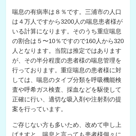
喘息の有病率は８％です。三浦市の人口
は４万人ですから3200人の喘息患者様が
いる計算になります。そのうち重症喘息
の割合は５〜10％ですので160人から320
人となります。当院は推定ではあります
が、その半分程度の患者様の喘息管理を
行っております。重症喘息の患者様に対
しては、喘息のタイプ分類を呼吸機能検
査や呼希ガス検査、採血などを駆使して
正確に行い、適切な吸入剤や注射剤の提
案を行っています。
ご存じない方も多いため、改めて申し上
げますと、喘息と言っても患者様個々に