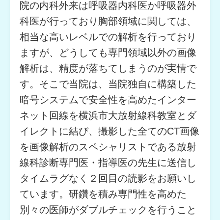
院の内科外来は呼吸器内科医か呼吸器外
科医が行っており胸部領域に関しては、
相当な高いレベルでの解析を行っており
ますが、どうしても専門領域以外の画像
解析は、精度が落ちてしまうのが実情で
す。そこで当院は、当院独自に構築した
暗号システムで安全性を高めたインター
ネット回線を横浜市大放射線科教室とダ
イレクトに結び、撮影した全てのCT画像
を画像解析のスペシャリストである放射
線科診断専門医・指導医の先生に送信し
タイムラグなく２回目の読影をお願いし
ています。研鑽を積み専門性を高めた
別々の医師がダブルチェックを行うこと