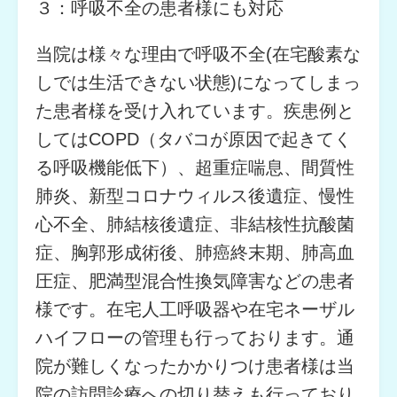
３：呼吸不全の患者様にも対応
当院は様々な理由で呼吸不全(在宅酸素な
しでは生活できない状態)になってしまっ
た患者様を受け入れています。疾患例と
してはCOPD（タバコが原因で起きてく
る呼吸機能低下）、超重症喘息、間質性
肺炎、新型コロナウィルス後遺症、慢性
心不全、肺結核後遺症、非結核性抗酸菌
症、胸郭形成術後、肺癌終末期、肺高血
圧症、肥満型混合性換気障害などの患者
様です。在宅人工呼吸器や在宅ネーザル
ハイフローの管理も行っております。通
院が難しくなったかかりつけ患者様は当
院の訪問診療への切り替えも行っており