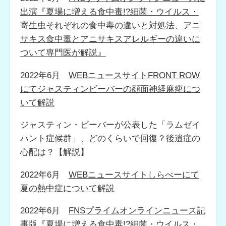
出演『夏場に増える食中毒!?細菌・ウイルス・
寄生虫それぞれの食中毒の違いと対処法、アニ
サキス食中毒とアニサキスアレルギーの違いに
ついて専門医が解説』
2022年6月
WEBニュースサイトFRONT ROW
にてジャスティンビーバーの顔面神経麻痺につ
いて解説
ジャスティン・ビーバーが公表した「ラムゼイ
ハント症候群」、どのくらいで回復？後遺症の
心配は？【解説】
2022年6月
WEBニュースサイトしらべーにて
夏の熱中症について解説
2022年6月
FNSプライムオンラインニュース記
事版『夏場に増える食中毒!?細菌・ウイルス・