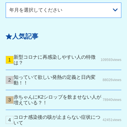
年月を選択してください
人気記事
新型コロナに再感染しやすい人の特徴
109593views
は？
知っていて欲しい発熱の定義と日内変
88026views
動！！
赤ちゃんにK2シロップを飲ませない人が
78940views
増えている？！
コロナ感染後の咳が止まらない症状につ
42451views
いて