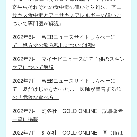
寄生虫それぞれの食中毒の違いと対処法、アニ
サキス食中毒とアニサキスアレルギーの違いに
ついて専門医が解説』
2022年6月
WEBニュースサイトしらべーに
て 処方薬の飲み残しについて解説
2022年7月
マイナビニュースにて子供のスキン
ケアについて解説
2022年7月
WEBニュースサイトしらべーに
て 夏だけじゃなかった… 医師が警告する魚
の「危険な食べ方」
2022年7月
幻冬社 GOLD ONLINE 記事著者
一覧に掲載
2022年7月
幻冬社 GOLD ONLINE 同じ服ば