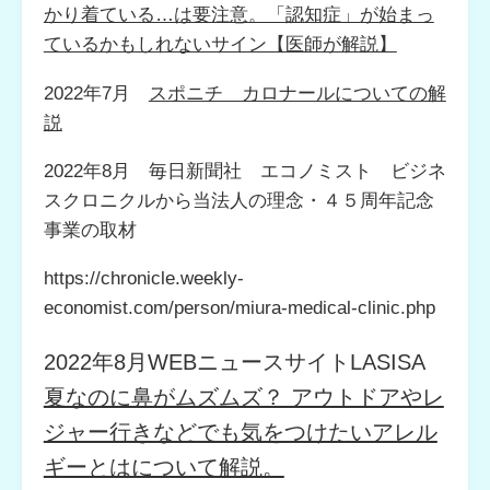
かり着ている…は要注意。「認知症」が始まっ
ているかもしれないサイン【医師が解説】
2022年7月
スポニチ カロナールについての解
説
2022年8月 毎日新聞社 エコノミスト ビジネ
スクロニクルから当法人の理念・４５周年記念
事業の取材
https://chronicle.weekly-
economist.com/person/miura-medical-clinic.php
2022年8月WEBニュースサイトLASISA
夏なのに鼻がムズムズ？ アウトドアやレ
ジャー行きなどでも気をつけたいアレル
ギーとはについて解説。