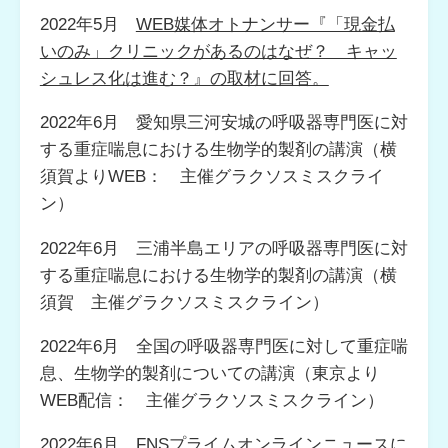
2022年5月
WEB媒体オトナンサー『「現金払
いのみ」クリニックがあるのはなぜ？ キャッ
シュレス化は進む？』の取材に回答。
2022年6月 愛知県三河安城の呼吸器専門医に対
する重症喘息における生物学的製剤の講演（横
須賀よりWEB： 主催グラクソスミスクライ
ン）
2022年6月 三浦半島エリアの呼吸器専門医に対
する重症喘息における生物学的製剤の講演（横
須賀 主催グラクソスミスクライン）
2022年6月 全国の呼吸器専門医に対して重症喘
息、生物学的製剤についての講演（東京より
WEB配信： 主催グラクソスミスクライン）
2022年6月
FNSプライムオンラインニュースに