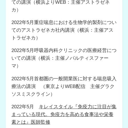
ての講演（横浜よりWEB：主催アストラゼネ
カ）
2022年5月重症喘息における生物学的製剤につい
てのアストラゼネカ社内講演（横浜：主催アス
トラゼネカ）
2022年5月呼吸器内科クリニックの医療経営につ
いての講演（横浜：主催ノバルティスファー
マ）
2022年5月首都圏の一般開業医に対する喘息吸入
療法の講演 （東京よりWEB配信 主催グラク
ソスミスクライン）
2022年5月
キレイスタイル『免疫力に注目が集
まっている現代。免疫力を高める食事法や栄養
素とは』医師監修