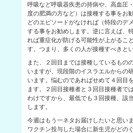
呼吸など呼吸器疾患の持病や、高血圧
度の肥満の方など）は接種する事をお
どのエピソードがなければ（特段のデ
する事をお勧めします。逆に言えば、
れば重症化が防げる可能性が上がるこ
す。つまり、多くの人が接種すべきと
また、２回目までは接種しているもの
いますが、現段階のイスラエルからの
います。悩むのであればせめて４回目
ます。２回目接種者と３回目接種者で
わけですから、最低でも３回接種、該
します。
今週はもう一ネタお届けしたいと思いま
ワクチン投与した場合に新生児がどの