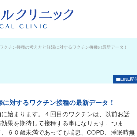
ワクチン接種の考え方と妊婦に対するワクチン接種の最新データ！
LINE配
婦に対するワクチン接種の最新データ！
的に始まります。４回目のワクチンは、以前お話
防効果を期待して接種する事になります。つま
、６０歳未満であっても喘息、COPD、睡眠時無