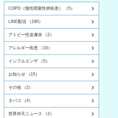
COPD（慢性閉塞性肺疾患） （5）
LINE配信 （190）
アトピー性皮膚炎 （2）
アレルギー疾患 （10）
インフルエンザ （5）
お知らせ （15）
その他 （2）
タバコ （4）
世界仰天ニュース （2）