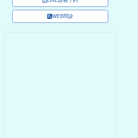
LINE診療予約
WEB問診