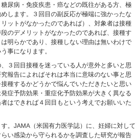
・糖尿病・免疫疾患・癌などの既往がある方、極
勧めします。３回目の副反応が極端に強かったな
メリットがなかったのであれば）、対象者は接種
特段のデメリットがなかったのであれば、接種す
とは明らかであり、接種しない理由は無いわけで
いう事になります。
の、３回目接種を迷っている人が意外と多いと思
研究報告によればそれは本当に意味のない事と思
を接種するかどうかで悩んでいただきたいと思い
は発症予防効果・重症化予防効果が大きく異なる
当者はできれば４回目もという考えでお願いいた
す。JAMA（米国有力医学誌）に、妊婦に対して
ぐらい感染から守られるかを調査した研究が報告