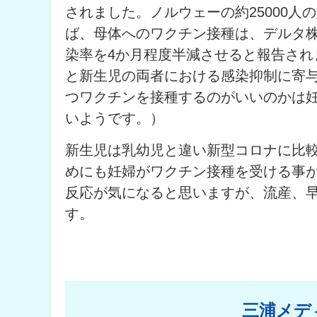
されました。ノルウェーの約25000
ば、母体へのワクチン接種は、デルタ
染率を4か月程度半減させると報告され
と新生児の両者における感染抑制に寄
つワクチンを接種するのがいいのかは妊
いようです。）
新生児は乳幼児と違い新型コロナに比
めにも妊婦がワクチン接種を受ける事
反応が気になると思いますが、流産、
す。
三浦メデ