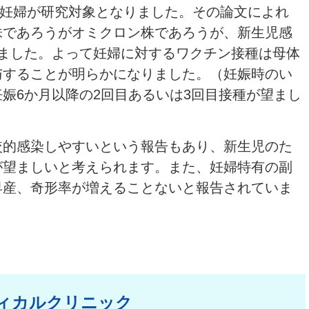
人の妊婦が研究対象となりました。その論文によれ
株であろうがオミクロン株であろうが、新生児感
ました。よって妊婦に対するワクチン接種は母体
与することが明らかになりました。（妊娠時のい
娠6か月以降の2回目あるいは3回目接種が望まし
較的感染しやすいという報告もあり、新生児のた
が望ましいと考えられます。また、妊婦特有の副
早産、奇形率が増えることないと報告されていま
ィカルクリニック