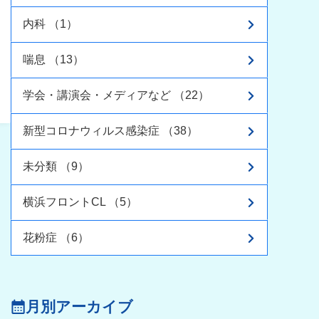
内科 （1）
喘息 （13）
学会・講演会・メディアなど （22）
新型コロナウィルス感染症 （38）
未分類 （9）
横浜フロントCL （5）
花粉症 （6）
月別アーカイブ