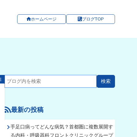
ホームページ
ブログTOP
信
最新の投稿
手足口病ってどんな病気？首都圏に複数展開す
る内科・呼吸器科フロントクリニックグループ