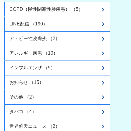
COPD（慢性閉塞性肺疾患） （5）
LINE配信 （190）
アトピー性皮膚炎 （2）
アレルギー疾患 （10）
インフルエンザ （5）
お知らせ （15）
その他 （2）
タバコ （4）
世界仰天ニュース （2）