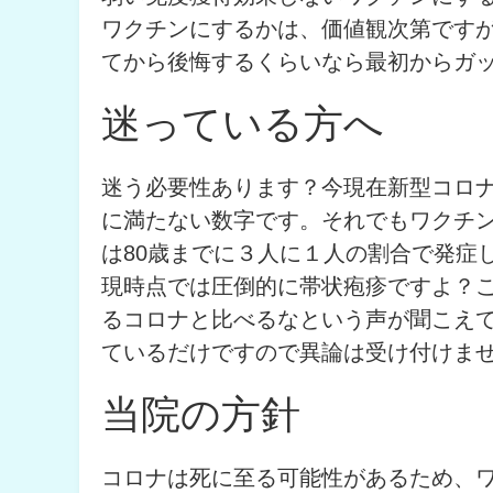
ワクチンにするかは、価値観次第です
てから後悔するくらいなら最初からガ
迷っている方へ
迷う必要性あります？今現在新型コロ
に満たない数字です。それでもワクチ
は80歳までに３人に１人の割合で発症
現時点では圧倒的に帯状疱疹ですよ？
るコロナと比べるなという声が聞こえ
ているだけですので異論は受け付けま
当院の方針
コロナは死に至る可能性があるため、