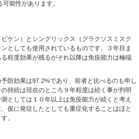
る可能性があります。
（ビケン）とシングリックス（グラクソスミスク
チンとしても使用されているものです。３年目ま
ある程度効果が残るがそれ以降は免疫能力は極端
予防効果は97.2%であり、前者と比べるのも申し
その持続は現在のところ９年程度は続く事が判明
予測としては１０年以上は免疫能力が続くと考え
は、仮に発症したとしても重症化することはほと
ます。