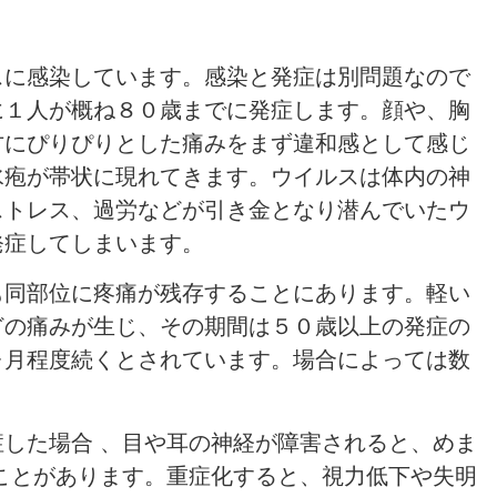
スに感染しています。感染と発症は別問題なので
に１人が概ね８０歳までに発症します。顔や、胸
方にぴりぴりとした痛みをまず違和感として感じ
水疱が帯状に現れてきます。ウイルスは体内の神
ストレス、過労などが引き金となり潜んでいたウ
発症してしまいます。
も同部位に疼痛が残存することにあります。軽い
どの痛みが生じ、その期間は５０歳以上の発症の
ヶ月程度続くとされています。場合によっては数
した場合 、目や耳の神経が障害されると、めま
ことがあります。重症化すると、視力低下や失明