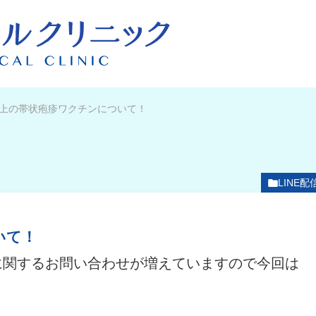
上の帯状疱疹ワクチンについて！
LINE配
いて！
に関するお問い合わせが増えていますので今回は