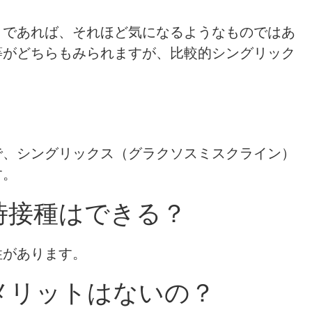
々であれば、それほど気になるようなものではあ
等がどちらもみられますが、比較的シングリック
で、シングリックス（グラクソスミスクライン）
す。
時接種はできる？
性があります。
メリットはないの？