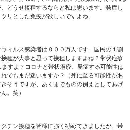
が、どうせ接種するならと私は思います。発症し
ッツリとした免疫が欲しいですよね。
ナウィルス感染者は９００万人です。国民の１割
ン接種が大事と思って接種しますよね？帯状疱疹
しますよ？コロナと帯状疱疹、発症する可能性は
これでもまだ迷いますか？（死に至る可能性があ
てきそうですが、あくまでものの例えとしてあげ
せん。笑）
ワクチン接種を皆様に強く勧めてきましたが、帯