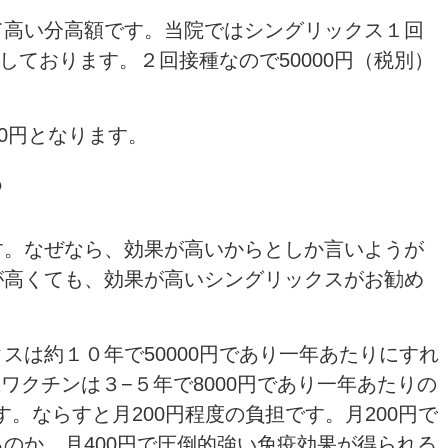
て高い分高額です。当院ではシングリックス１回
戴しております。２回接種なので50000円（税別）
0円となります。
？
す。なぜなら、効果が高いからとしか言いようが
が高くても、効果が高いシングリックスがお勧め
スは約１０年で50000円であり一年あたりにすれ
生ワクチンは３−５年で8000円であり一年あたりの
ます。ならすと月200円程度の負担です。月200円で
のか、月400円で圧倒的強い免疫効果が得られる