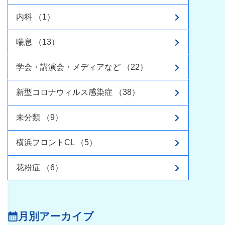
内科 （1）
喘息 （13）
学会・講演会・メディアなど （22）
新型コロナウィルス感染症 （38）
未分類 （9）
横浜フロントCL （5）
花粉症 （6）
月別アーカイブ