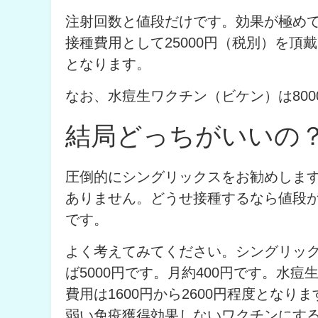
注射回数と値段だけです。効果が極め
接種費用として25000円（税別）を頂
となります。
なお、水痘生ワクチン（ビケン）は800
結局どっちがいいの
圧倒的にシングリックスをお勧めしま
ありません。どうせ接種するなら値段
です。
よく考えてみてください。シングリック
ば5000円です。月約400円です。水痘
費用は1600円から2600円程度となり
弱い免疫獲得効果しないワクチンにする