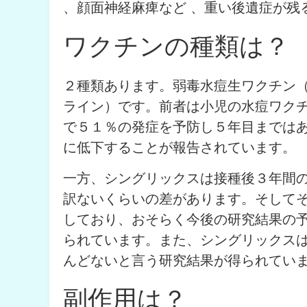
、顔面神経麻痺など 、重い後遺症が残
ワクチンの種類は？
２種類あります。弱毒水痘生ワクチン
ライン）です。前者は小児の水痘ワク
で５１％の発症を予防し５年目までは
に低下することが報告されています。
一方、シングリックスは接種後３年間の
訳ないくらいの差があります。そして
しており、おそらく今後の研究結果の
られています。また、シングリックス
んどないと言う研究結果が得られてい
副作用は？