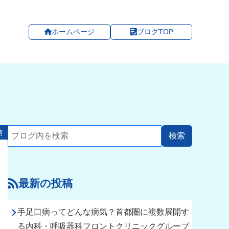
ホームページ
ブログTOP
信
最新の投稿
手足口病ってどんな病気？首都圏に複数展開す
る内科・呼吸器科フロントクリニックグループ