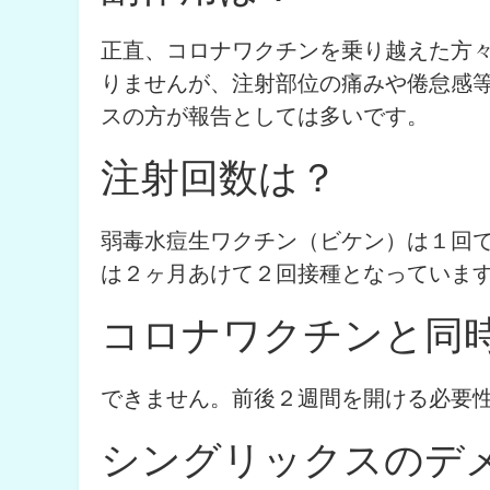
正直、コロナワクチンを乗り越えた方
りませんが、注射部位の痛みや倦怠感
スの方が報告としては多いです。
注射回数は？
弱毒水痘生ワクチン（ビケン）は１回
は２ヶ月あけて２回接種となっていま
コロナワクチンと同
できません。前後２週間を開ける必要
シングリックスのデ