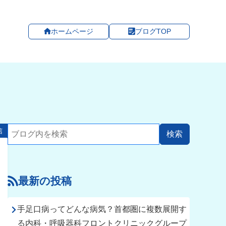
ホームページ
ブログTOP
信
最新の投稿
手足口病ってどんな病気？首都圏に複数展開す
る内科・呼吸器科フロントクリニックグループ