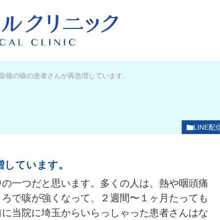
染後の咳の患者さんが再急増しています。
LINE配
増しています。
中の一つだと思います。多くの人は、熱や咽頭痛
ころで咳が強くなって、２週間〜１ヶ月たっても
前に当院に埼玉からいらっしゃった患者さんはな