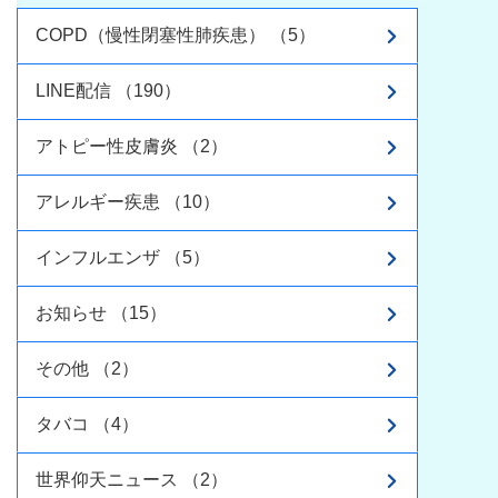
COPD（慢性閉塞性肺疾患） （5）
LINE配信 （190）
アトピー性皮膚炎 （2）
アレルギー疾患 （10）
インフルエンザ （5）
お知らせ （15）
その他 （2）
タバコ （4）
世界仰天ニュース （2）