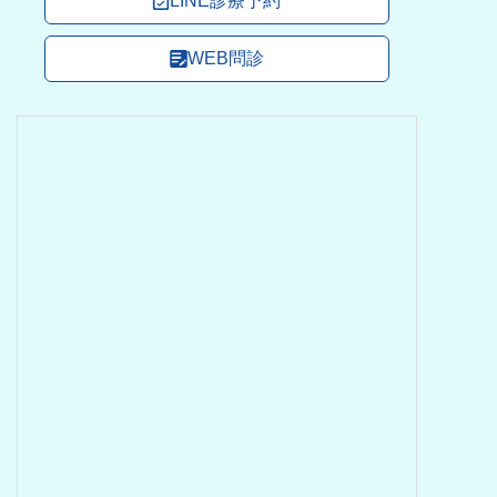
LINE診療予約
WEB問診