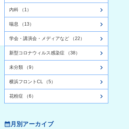
内科 （1）
喘息 （13）
学会・講演会・メディアなど （22）
新型コロナウィルス感染症 （38）
未分類 （9）
横浜フロントCL （5）
花粉症 （6）
月別アーカイブ