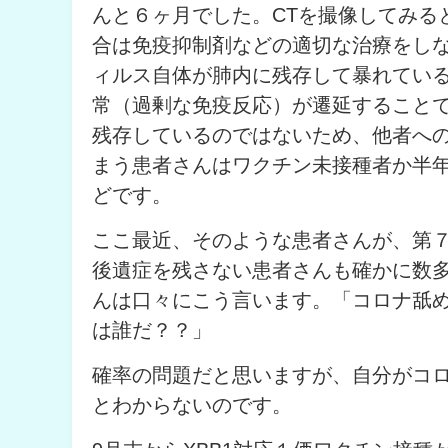
んと６ヶ月でした。CTを撮像してみる
合は免疫抑制剤などの適切な治療をし
ィルス自体が肺内に残存して暴れてい
常（過剰な免疫反応）が遷延すること
残存しているのではないため、他者へ
まう患者さんはワクチン未接種者か半
どです。
ここ最近、そのような患者さんが、第
後遺症を残さない患者さんも確かに数
んは口々にこう言います。「コロナ舐
は誰だ？？」
確率の問題だと思いますが、自分がコ
とわからないのです。