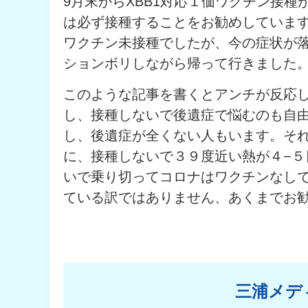
9月末からXBB1対応１価ワクチン接
は必ず接種することをお勧めしていま
ワクチン未接種でしたが、今の症状が
ションボリしながら帰って行きました
このような記事を書くとアンチが反応
し、接種しないで後遺症で悩むのも自
し、後遺症が全くない人もいます。そ
に、接種しないで３９度近い熱が４−
いで乗り切ってコロナはワクチンなしで
ている訳ではありません、あくまでお
三浦メデ