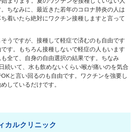
種が始まります。夏のワクチンを接種していない人
す。ちなみに、最近きた若年のコロナ肺炎の人は
落ち着いたら絶対にワクチン接種しますと言って
。
しそうですが、接種して軽症で済むのも自由です
由です。もちろん接種しないで軽症の人もいます
れも全て、自身の自由選択の結果です。ちなみ
５日続いて、水も飲めないくらい喉が痛いのを気合
OKと言い回るのも自由です。ワクチンを強要し
勧めしているだけです。
ィカルクリニック