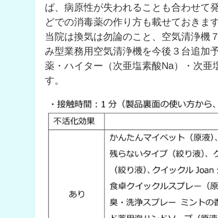
ば、病原性が失われることも合わせて
どでの消毒薬の作り方も載せておきま
当院は換気は勿論のこと、空気清浄機
み型業務用空気清浄機を今後３台追加
薬・ハイター（次亜塩素酸Na）・次亜
す。