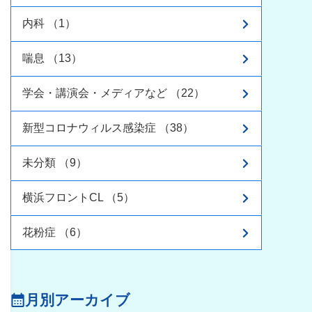
内科 （1）
喘息 （13）
学会・講演会・メディアなど （22）
新型コロナウィルス感染症 （38）
未分類 （9）
横浜フロントCL （5）
花粉症 （6）
月別アーカイブ