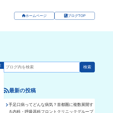
ホームページ
ブログTOP
症
最新の投稿
手足口病ってどんな病気？首都圏に複数展開す
る内科・呼吸器科フロントクリニックグループ