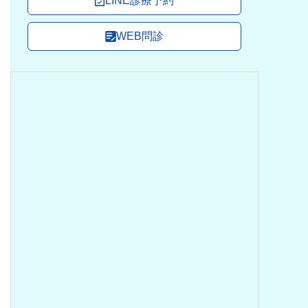
LINE診療予約
WEB問診