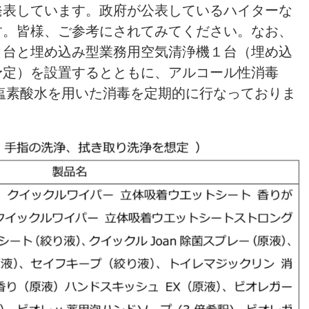
発表しています。政府が公表しているハイターな
す。皆様、ご参考にされてみてください。なお、
７台と埋め込み型業務用空気清浄機１台（埋め込
予定）を設置するとともに、アルコール性消毒
塩素酸水を用いた消毒を定期的に行なっておりま