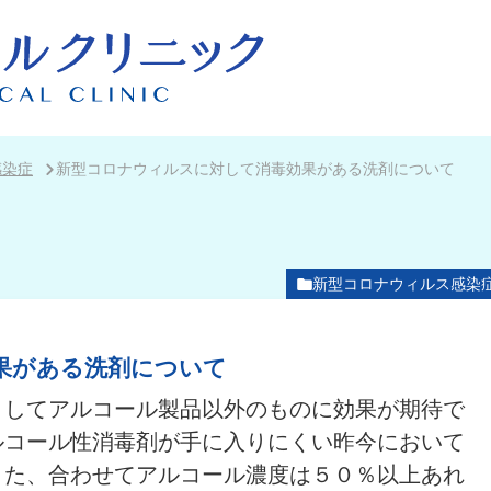
感染症
新型コロナウィルスに対して消毒効果がある洗剤について
新型コロナウィルス感染
果がある洗剤について
としてアルコール製品以外のものに効果が期待で
ルコール性消毒剤が手に入りにくい昨今において
また、合わせてアルコール濃度は５０％以上あれ