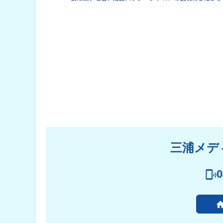
三浦メデ
0