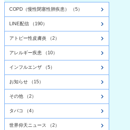
COPD（慢性閉塞性肺疾患） （5）
LINE配信 （190）
アトピー性皮膚炎 （2）
アレルギー疾患 （10）
インフルエンザ （5）
お知らせ （15）
その他 （2）
タバコ （4）
世界仰天ニュース （2）