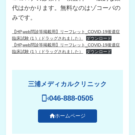
代はかかります。無料なのはゾコーバの
みです。
【HP,web問診等掲載用】リーフレット_COVID-19後遺症
臨床試験 (1 )（ドラッグされました）
ダウンロード
【HP,web問診等掲載用】リーフレット_COVID-19後遺症
臨床試験 (1 )（ドラッグされました）
ダウンロード
三浦メディカルクリニック
046-888-0505
ホームページ