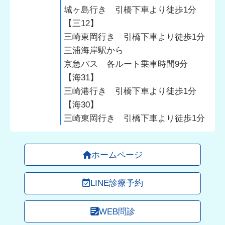
城ヶ島行き 引橋下車より徒歩1分
【三12】
三崎東岡行き 引橋下車より徒歩1分
三浦海岸駅から
京急バス 各ルート乗車時間9分
【海31】
三崎港行き 引橋下車より徒歩1分
【海30】
三崎東岡行き 引橋下車より徒歩1分
ホームページ
LINE診療予約
WEB問診