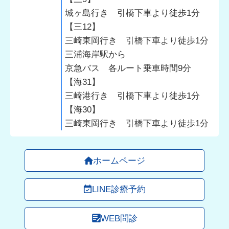
城ヶ島行き 引橋下車より徒歩1分
【三12】
三崎東岡行き 引橋下車より徒歩1分
三浦海岸駅から
京急バス 各ルート乗車時間9分
【海31】
三崎港行き 引橋下車より徒歩1分
【海30】
三崎東岡行き 引橋下車より徒歩1分
ホームページ
LINE診療予約
WEB問診