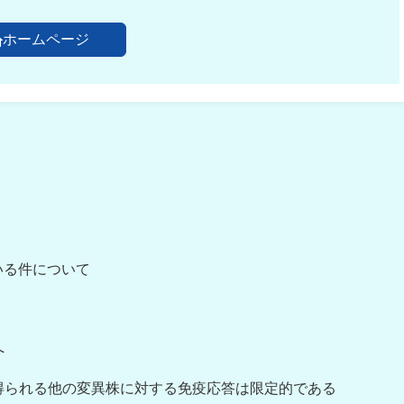
ホームページ
いる件について
へ
得られる他の変異株に対する免疫応答は限定的である