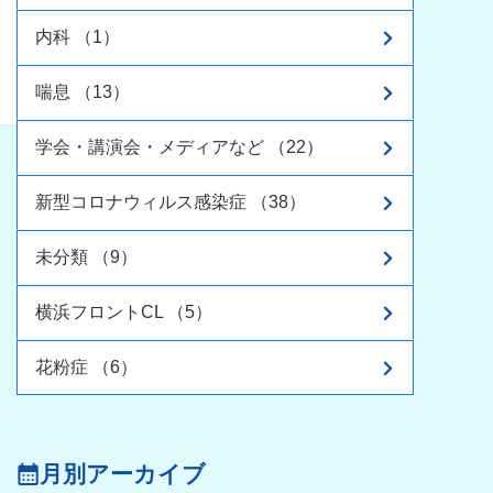
内科 （1）
喘息 （13）
学会・講演会・メディアなど （22）
新型コロナウィルス感染症 （38）
未分類 （9）
横浜フロントCL （5）
花粉症 （6）
月別アーカイブ