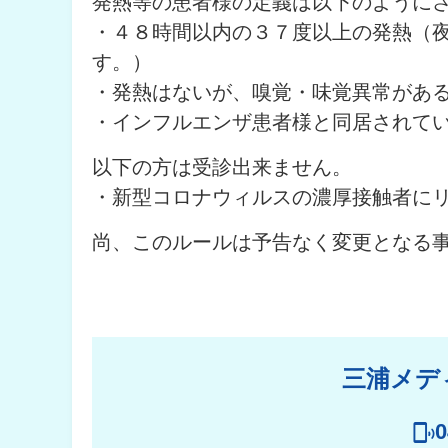
発熱等の患者様の定義は以下のように
・４８時間以内の３７度以上の発熱（
す。）
・発熱はないが、嗅覚・味覚異常があ
・インフルエンザ患者様と同居されて
以下の方は受診出来ません。
・新型コロナウィルスの濃厚接触者に
尚、このルールは予告なく変更となる
三浦メデ
0