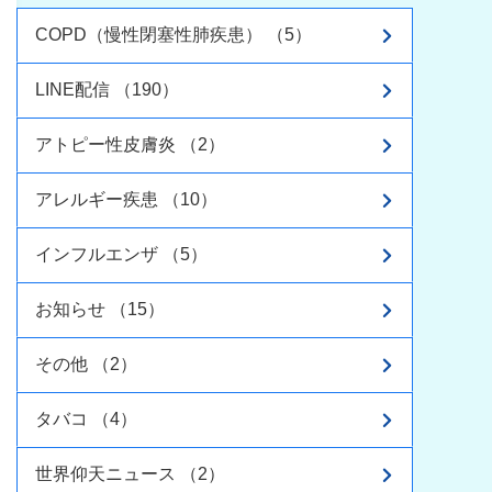
COPD（慢性閉塞性肺疾患） （5）
LINE配信 （190）
アトピー性皮膚炎 （2）
アレルギー疾患 （10）
インフルエンザ （5）
お知らせ （15）
その他 （2）
タバコ （4）
世界仰天ニュース （2）