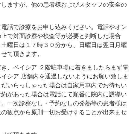
けしますが、他の患者様およびスタッフの安全の
。
に電話で診療をお申し込みください。電話やオン
の上で対面診察や検査等が必要と判断した場合
・土曜日は１７時３０分から、日曜日は翌日月曜
させて頂きます。
き、ベイシア ２階駐車場に着きましたらまず電
イシア 店舗内を通過しないようにお願い致しま
まだいらっしゃった場合は自家用車内でお待ちい
予約があった場合は電話にて順番に院内に誘導い
す。一次診察なし・予約なしの発熱等の患者様は
止の観点から原則一切お受けすることが出来ませ