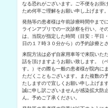
なる恐れがございます。ご不便をお掛
ため何卒ご理解をお願い申し上げます
発熱等の患者様は午前診療時間中まで
ラインアプリでの一次診察を行い、そ
は、当院が指定した時間（目安：平日
日の１７時３０分から）の予約診療と
来院方法は必ず自家用車等で来院いただ
話を頂けますようお願い致します。（ベ
す。）その際も一般の患者様が院内に
ただくこともございます。また複数の
たしますので宜しくお願い申し上げま
誠に申し訳ございませんが感染拡大防
ん。予めご了承ください。