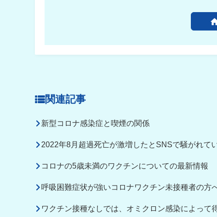
関連記事
新型コロナ感染症と喫煙の関係
2022年8月超過死亡が激増したとSNSで騒がれて
コロナの5歳未満のワクチンについての最新情報
呼吸困難症状が強いコロナワクチン未接種者の方
ワクチン接種なしでは、オミクロン感染によって