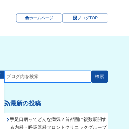
ホームページ
ブログTOP
症
最新の投稿
手足口病ってどんな病気？首都圏に複数展開す
る内科・呼吸器科フロントクリニックグループ