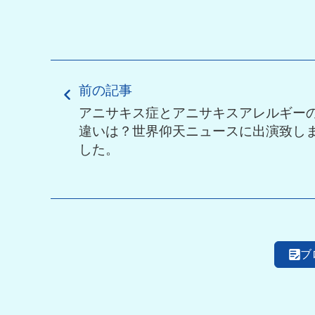
前の記事
アニサキス症とアニサキスアレルギー
違いは？世界仰天ニュースに出演致し
した。
ブ