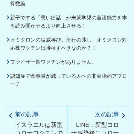
算数編
親子でする「思い出話」が未就学児の言語能力を本
を読み聞かせるより向上させる！
オミクロンの猛威再び。流行の兆し。オミクロン対
応株ワクチンは接種すべきなのか？！
ファイザー製ワクチンがありません。
認知症で食事量が減っている人への非薬物的アプロ
ーチ
前の記事
次の記事
イスラエルは新型
LINE：新型コロ
コロナワクチンで
ナ感染後にコロナ