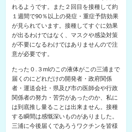
れるようです。また２回目を接種して約
１週間で90％以上の発症・重症予防効果
が見られています。接種してすぐに効果
が出るわけではなく、マスクや感染対策
が不要になるわけではありませんので注
意が必要です。
たった０.３mlのこの液体がこの三浦まで
届くのにどれだけの開発者・政府関係
者・運送会社・県及び市の医師会や行政
関係者の努力・苦労があったのか、私に
は到底推し量ることは出来ません。接種
する瞬間は感慨深いものがありました。
三浦に今後届くであろうワクチンを皆様