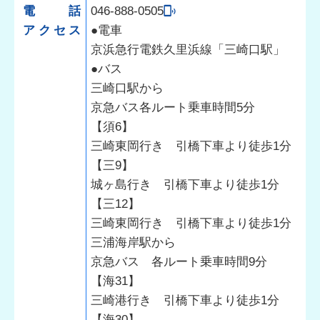
電話
046-888-0505
アクセス
●電車
京浜急行電鉄久里浜線「三崎口駅」
●バス
三崎口駅から
京急バス各ルート乗車時間5分
【須6】
三崎東岡行き 引橋下車より徒歩1分
【三9】
城ヶ島行き 引橋下車より徒歩1分
【三12】
三崎東岡行き 引橋下車より徒歩1分
三浦海岸駅から
京急バス 各ルート乗車時間9分
【海31】
三崎港行き 引橋下車より徒歩1分
【海30】