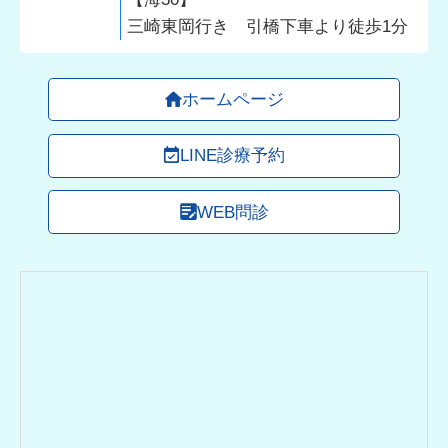
三崎東岡行き 引橋下車より徒歩1分
ホームページ
LINE診療予約
WEB問診