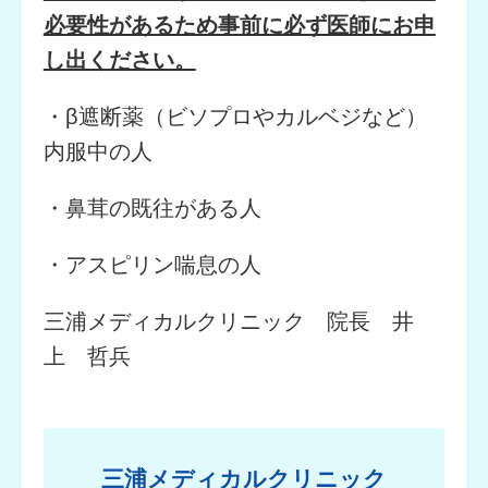
必要性があるため事前に必ず医師にお申
し出ください。
・β遮断薬（ビソプロやカルベジなど）
内服中の人
・鼻茸の既往がある人
・アスピリン喘息の人
三浦メディカルクリニック 院長 井
上 哲兵
三浦メディカルクリニック