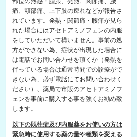
部位の熱感・腫脹、発熱、関節痛、腰
痛、頸部痛、上下肢の痺れなどが報告さ
れています。発熱・関節痛・腰痛が見ら
れた場合にはアセトアミノフェンの内服
をしていただいて構いません。事前の処
方ができない為、症状が出現した場合に
は電話でお問い合わせを頂くか（発熱を
伴っている場合は通常時間での診療がで
きない為、必ず電話にてお問い合わせく
ださい）、薬局で市販のアセトアミノフ
ェンを事前に購入する事を強くお勧め致
します。
以下の既往症及び内服薬をお使いの方は
緊急時に使用する薬の量や種類を変える