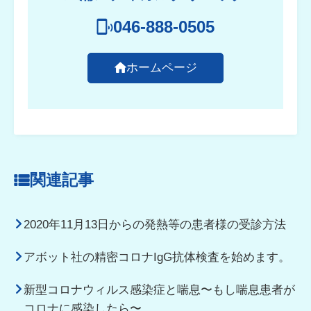
046-888-0505
ホームページ
関連記事
2020年11月13日からの発熱等の患者様の受診方法
アボット社の精密コロナIgG抗体検査を始めます。
新型コロナウィルス感染症と喘息〜もし喘息患者が
コロナに感染したら〜