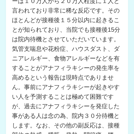
ーは１０万人から２０万人程度に１人と
言われており非常に稀な反応です。その
ほとんどが接種後１５分以内に起きるこ
とが知られており、当院でも接種後15分
は院内待機とさせていただいています。
気管支喘息や花粉症、ハウスダスト、ダ
ニアレルギー、食物アレルギーなどを有
することがアナフィラキシーの発生率を
高めるという報告は現時点でありませ
ん。事前にアナフィラキシーが起きやす
い人を予測することは極めて困難です
が、過去にアナフィラキシーを発症した
事がある人は念の為、院内３０分待機と
します。なお、その他の副反応は、接種