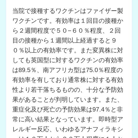
当院で接種するワクチンはファイザー製
ワクチンです。有効率は１回目の接種か
ら２週間程度で５０−６０％程度、２回
目の接種から１週間以上経過すると９
０％以上の有効率です。また変異株に対
しても英国型に対するワクチンの有効率
は89.5％、南アフリカ型は75.0％程度の
有効率を有しており通常株に対する有効
性より若干落ちるものの、十分な予防効
果があることが判明しています。また、
重症化及び死亡の予防効果は97.4％と非
常に高い結果となっています。即時型ア
レルギー反応、いわゆるアナフィラキシ