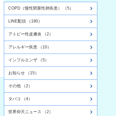
COPD（慢性閉塞性肺疾患） （5）
LINE配信 （190）
アトピー性皮膚炎 （2）
アレルギー疾患 （10）
インフルエンザ （5）
お知らせ （15）
その他 （2）
タバコ （4）
世界仰天ニュース （2）