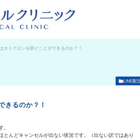
はオミクロンを防ぐことができるのか？！
LINE配
できるのか？！
す。
ほとんどキャンセルが出ない状況です。（出ない訳ではあり