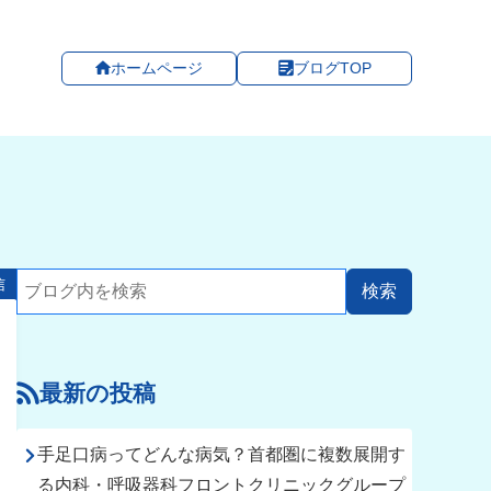
ホームページ
ブログTOP
信
最新の投稿
手足口病ってどんな病気？首都圏に複数展開す
る内科・呼吸器科フロントクリニックグループ