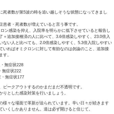
に死者数が第5波の時を追い越しそうな状態になってきまし
症患者・死者数が増えていると言う事です。
ミクロン感染を抑え、入院率を明らかに低下させていると報告し
＋追加接種済の人に比べて、3.6倍感染しやすく、23.0倍入
ない人と比べても、2.0倍感染しやすく、5.3倍入院しやすい
ていればオミクロンに対して有効なのは勿論のこと、追加接
ます。
・無症状228
・無症状222
・無症状177
、ピークアウトするのかまだまだ不透明です。
かりとした感染対策を行いましょう。
の様々な場面で革新が迫られています。辛い日々が続きます
ていくしかありません。道は必ず開けると信じて。