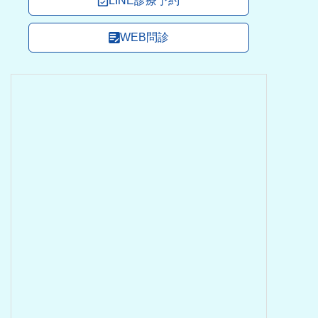
LINE診療予約
WEB問診