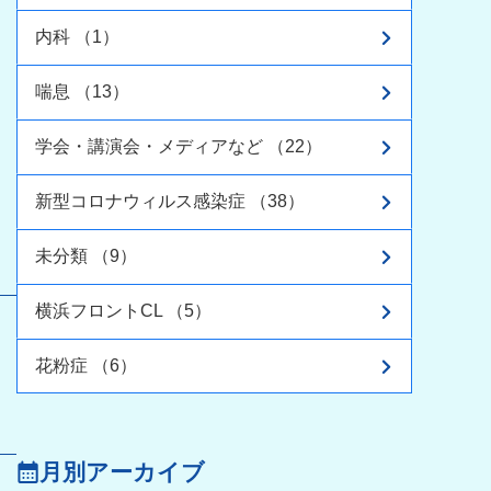
内科 （1）
喘息 （13）
学会・講演会・メディアなど （22）
新型コロナウィルス感染症 （38）
未分類 （9）
横浜フロントCL （5）
花粉症 （6）
月別アーカイブ