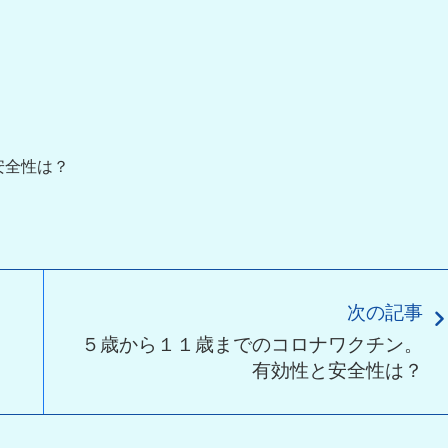
安全性は？
次の記事
５歳から１１歳までのコロナワクチン。
有効性と安全性は？