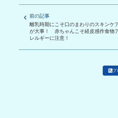
前の記事
離乳時期にこそ口のまわりのスキンケ
が大事！ 赤ちゃんこそ経皮感作食物
レルギーに注意！
ブ