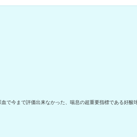
採血で今まで評価出来なかった、喘息の超重要指標である好酸