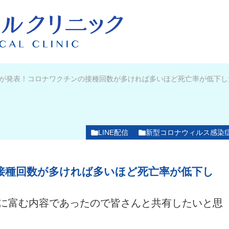
が発表！コロナワクチンの接種回数が多ければ多いほど死亡率が低下し
LINE配信
新型コロナウィルス感染
接種回数が多ければ多いほど死亡率が低下し
示唆に富む内容であったので皆さんと共有したいと思