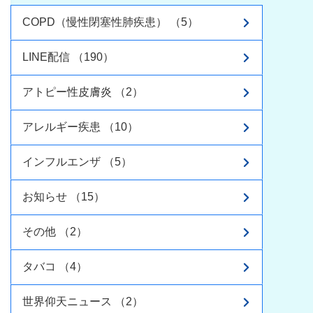
COPD（慢性閉塞性肺疾患） （5）
LINE配信 （190）
アトピー性皮膚炎 （2）
アレルギー疾患 （10）
インフルエンザ （5）
お知らせ （15）
その他 （2）
タバコ （4）
世界仰天ニュース （2）