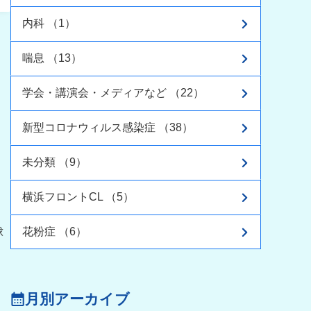
内科 （1）
喘息 （13）
学会・講演会・メディアなど （22）
新型コロナウィルス感染症 （38）
未分類 （9）
横浜フロントCL （5）
花粉症 （6）
球
月別アーカイブ