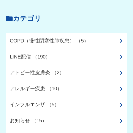
カテゴリ
COPD（慢性閉塞性肺疾患） （5）
LINE配信 （190）
アトピー性皮膚炎 （2）
アレルギー疾患 （10）
インフルエンザ （5）
お知らせ （15）