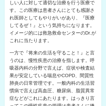
しい人に対して適切な治療を行う医療で
す。この医療は患者さんにとても感謝さ
れ医師としてもやりがいがあり、『医療
してるぜ！』という気持ちになります。
イメージ的には救急救命センターのDr.が
これに当たります。
一方で『将来の生活を守ること！』と言
うのは、慢性疾患の治療を指します。呼
吸器内科の分野で言えば、症状や検査結
果が安定している喘息やCOPD、間質性
肺炎の日常管理です。一般内科の生活習
慣病で言えば高血圧、糖尿病、脂質異常
症などがこれにあたります。はっきり言
ってこの慢性疾患の管理は患者さんに嫌