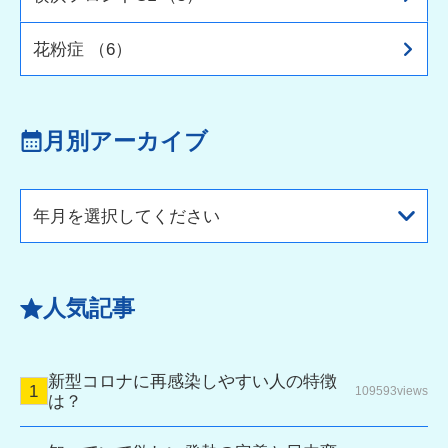
花粉症 （6）
月別アーカイブ
年月を選択してください
人気記事
新型コロナに再感染しやすい人の特徴
109593views
は？