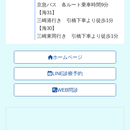
京急バス 各ルート乗車時間9分
【海31】
三崎港行き 引橋下車より徒歩1分
【海30】
三崎東岡行き 引橋下車より徒歩1分
ホームページ
LINE診療予約
WEB問診