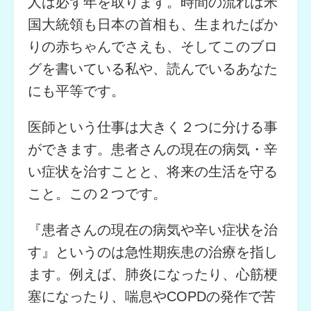
人は必ず年を取ります。時間の流れは米
国大統領も日本の首相も、生まれたばか
りの赤ちゃんでさえも、そしてこのブロ
グを書いている私や、読んでいるあなた
にも平等です。
医師という仕事は大きく２つに分ける事
ができます。患者さんの現在の病気・辛
い症状を治すことと、将来の生活を守る
こと。この２つです。
『患者さんの現在の病気や辛い症状を治
す』というのは急性期疾患の治療を指し
ます。例えば、肺炎になったり、心筋梗
塞になったり、喘息やCOPDの発作で苦