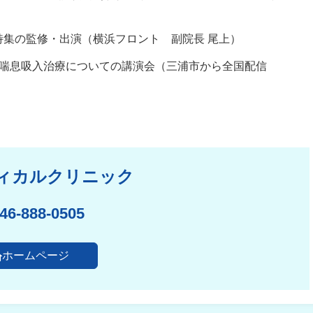
特集の監修・出演（横浜フロント 副院長 尾上）
た喘息吸入治療についての講演会（三浦市から全国配信
ィカルクリニック
46-888-0505
ホームページ