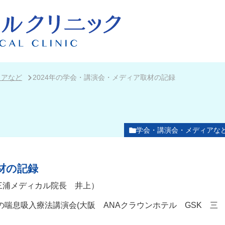
ィアなど
2024年の学会・講演会・メディア取材の記録
学会・講演会・メディアな
材の記録
三浦メディカル院長 井上）
の喘息吸入療法講演会(大阪 ANAクラウンホテル GSK 三