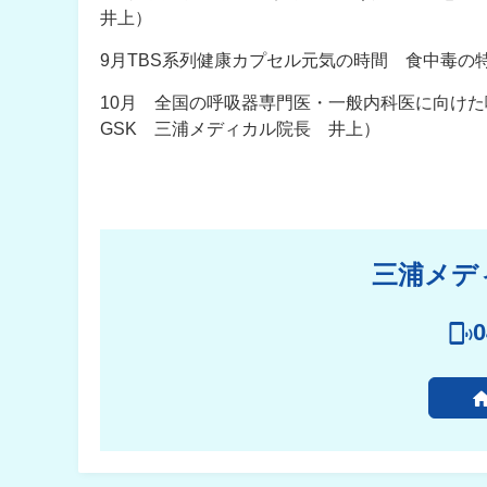
井上）
9月TBS系列健康カプセル元気の時間 食中毒の
10月 全国の呼吸器専門医・一般内科医に向け
GSK 三浦メディカル院長 井上）
三浦メデ
0