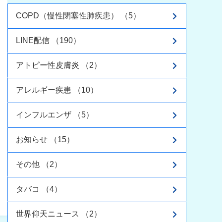
COPD（慢性閉塞性肺疾患） （5）
LINE配信 （190）
アトピー性皮膚炎 （2）
アレルギー疾患 （10）
インフルエンザ （5）
お知らせ （15）
その他 （2）
タバコ （4）
世界仰天ニュース （2）