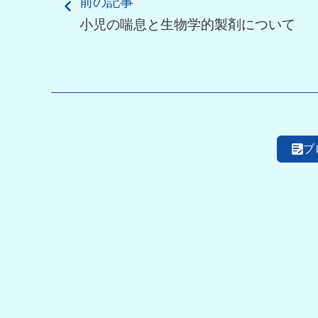
前の記事
小児の喘息と生物学的製剤について
ブ