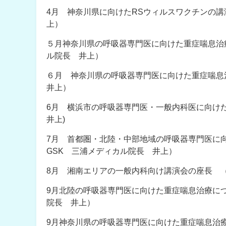
4月 神奈川県に向けたRSウィルスワクチンの講
上）
５月神奈川県の呼吸器専門医に向けた重症喘息治
ル院長 井上）
６月 神奈川県の呼吸器専門医に向けた重症喘息
井上）
6月 横浜市の呼吸器専門医・一般内科医に向け
井上)
7月 首都圏・北陸・中部地域の呼吸器専門医に
GSK 三浦メディカル院長 井上）
8月 湘南エリアの一般内科向け講演会の座長 
9月北陸の呼吸器専門医に向けた重症喘息治療につ
院長 井上）
9月神奈川県の呼吸器専門医に向けた重症喘息