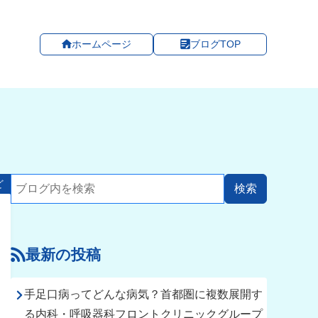
ホームページ
ブログTOP
ど
最新の投稿
手足口病ってどんな病気？首都圏に複数展開す
る内科・呼吸器科フロントクリニックグループ