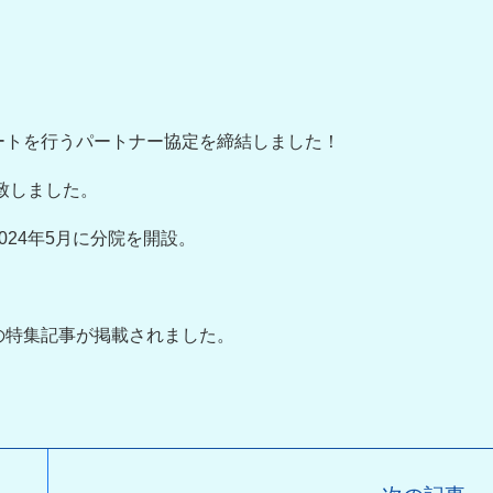
ートを行うパートナー協定を締結しました！
致しました。
24年5月に分院を開設。
の特集記事が掲載されました。