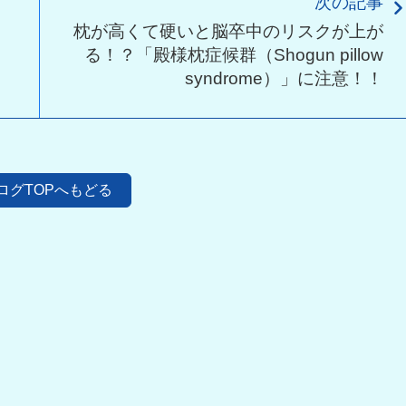
次の記事
枕が高くて硬いと脳卒中のリスクが上が
る！？「殿様枕症候群（Shogun pillow
syndrome）」に注意！！
ログTOPへもどる