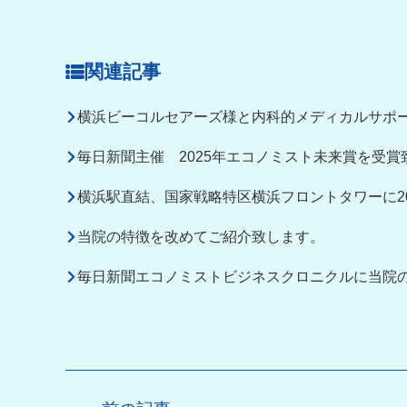
関連記事
横浜ビーコルセアーズ様と内科的メディカルサポ
毎日新聞主催 2025年エコノミスト未来賞を受賞
横浜駅直結、国家戦略特区横浜フロントタワーに20
当院の特徴を改めてご紹介致します。
毎日新聞エコノミストビジネスクロニクルに当院