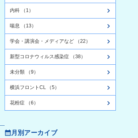
内科 （1）
喘息 （13）
学会・講演会・メディアなど （22）
新型コロナウィルス感染症 （38）
未分類 （9）
横浜フロントCL （5）
花粉症 （6）
月別アーカイブ